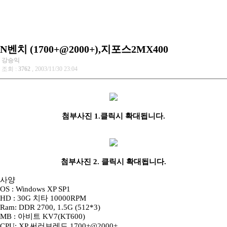
N벤치 (1700+@2000+),지포스2MX400
강승익
조회 :
3762
, 2003/11/30 23:04
첨부사진 1.클릭시 확대됩니다.
첨부사진 2. 클릭시 확대됩니다.
사양
OS : Windows XP SP1
HD : 30G 치타 10000RPM
Ram: DDR 2700, 1.5G (512*3)
MB : 아비트 KV7(KT600)
CPU: XP 써러브레드 1700+@2000+