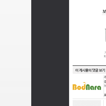
이 게시물의 댓글 보기
포