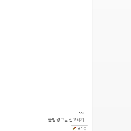
xxx
불법 광고글 신고하기