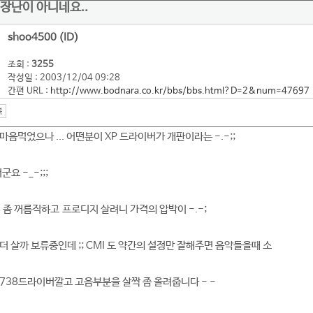
장난이 아니네요..
shoo4500 (ID)
조회 :
3255
작성일 : 2003/12/04 09:28
간편 URL :
http://www.bodnara.co.kr/bbs/bbs.html?D=2&num=47697
음먹었으나 ... 어떤분이 XP 드라이버가 개판이라는 -.-;;
요 -_-;;;
 좀 꺼름직하고 프로디지 살려니 가격의 압박이 -.-;
나 더 살까 보류중인데 ;; CMI 도 약간의 설정만 잘해주면 음악들을때 소
9738드라이버깔고 고음부분을 살짝 좀 올려줍니다 - -