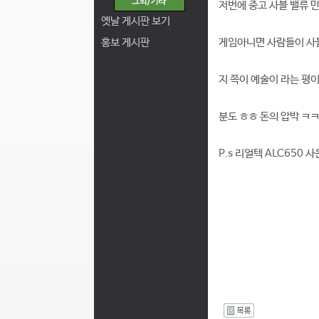
저번에 중고 사블 밸류 만
옛날 게시판 보기
홍보 게시판
게임아니면 사람들이 사블
지 쪽이 예술이 라는 평
분도 ㅎㅎ 돈의 압박 ㅋ
P.s 리얼텍 ALC650
I