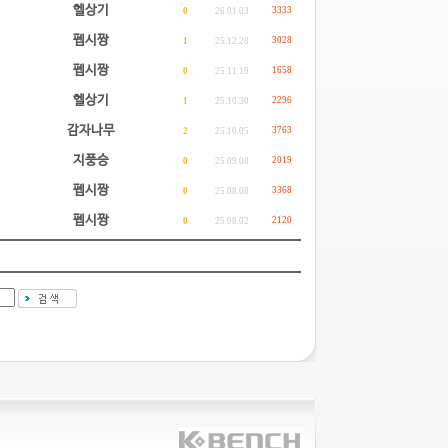
헬상기
3333
0
26.01.03
펩시짱
3028
1
25.12.28
펩시짱
1658
0
25.11.19
헬상기
2296
1
25.10.30
감자나무
3763
2
25.10.05
지풍승
2019
0
25.09.08
펩시짱
3368
0
25.08.08
펩시짱
2120
0
25.08.02