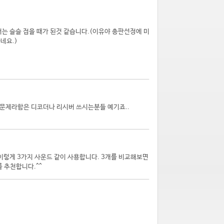
는 슬슬 접을 때가 된것 같습니다.(이유야 총판선정에 미
네요.)
 문제라함은 디코더나 리시버 쓰시는분들 예기죠..
.. 이렇게 3가지 사운드 같이 사용합니다. 3개를 비교해보면
를 추천합니다.^^