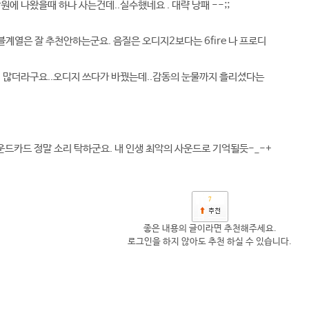
원에 나왔을때 하나 사는건데..실수했네요 . 대략 낭패 --;;
계열은 잘 추천안하는군요. 음질은 오디지2보다는 6fire 나 프로디
이 많더라구요..오디지 쓰다가 바꿨는데..감동의 눈물까지 흘리셨다는
ㅋ
 사운드카드 정말 소리 탁하군요. 내 인생 최악의 사운드로 기억될듯-_-+
7
좋은 내용의 글이라면 추천해주세요.
로그인을 하지 않아도 추천 하실 수 있습니다.