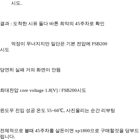
시도.
결과 : 도착한 시퓨 둘다 바톤 최악의 45주차로 확인
억장이 무너지지만 일단은 기본 전압에 FSB200
시도
당연히 실패 거의 화면이 안뜸
최대전압 core voltage 1.8[V] / FSB200시도
윈도우 진입 성공 온도 55~60℃, 사진올리는 순간 리부팅
전체적으로 볼때 45주차를 살돈이면 xp1800으로 구매할것을 당부드
립니다.