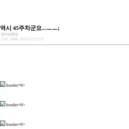
역시 45주차군요...ㅡㅡ;
앞마당확장
조회 :
2424
, 2003/12/13 17:07
border=0>
border=0>
border=0>