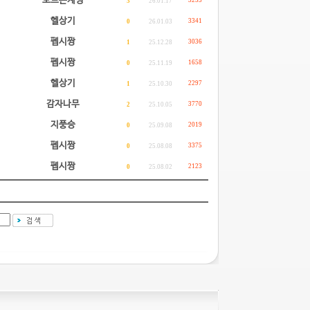
모르는계정
3253
3
26.01.17
헬상기
3341
0
26.01.03
펩시짱
3036
1
25.12.28
펩시짱
1658
0
25.11.19
헬상기
2297
1
25.10.30
감자나무
3770
2
25.10.05
지풍승
2019
0
25.09.08
펩시짱
3375
0
25.08.08
펩시짱
2123
0
25.08.02