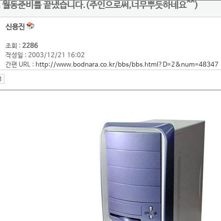
 월동준비를 끝냈습니다.(주인으로써,너무뿌듯하네요^^)
신용진
조회 :
2286
작성일 : 2003/12/21 16:02
간편 URL :
http://www.bodnara.co.kr/bbs/bbs.html?D=2&num=48347