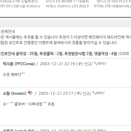
추천제안내
좋은 게시물에는 추천을 할 수 있습니다.추천이 5 이상이면 메인페이지 헤드라인에 게
적립된 포인트로 진행중인 이벤트에 참여하시어 경품을 받아가실 수 있습니다.
인트안내 글작성 : 20점, 추천클릭 : 2점, 추천받은사람 2점, 댓글작성 : 4점
(2008
박지훈 (PPZCorea)
/ 2003-12-21 22:19 /
IP
/
신고
/
오옷 예쁘다^^
쇼탐 (kosaco)
/ 2003-12-21 23:17 /
IP
/
신고
/
오~ ^^ 클로버~ 이뿌네염 ^^ 흐흣..