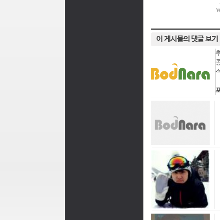
이 게시물의 댓글 보기
포