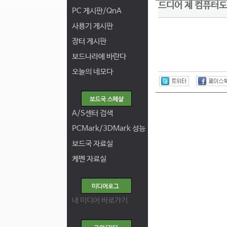
드디어 제 컴퓨터도
PC 게시판/QnA
사용기 게시판
장터 게시판
보드나라에 바란다
오늘의 네모다
A/S센터 검색
PCMark/3DMark 성능
보드국 자료실
케벤 자료실
내 미디어 바로가기