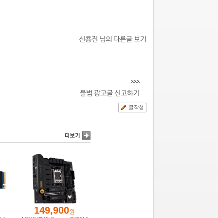
신용진 님의 다른글 보기
xxx
불법 광고글 신고하기