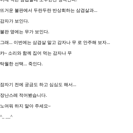
뜨거운 불판에서 두란두란 반상회하는 삼겹살과...
감자가 보인다.
불판 옆에는 무가 보인다.
그래... 이번에는 삼겹살 말고 감자나 무 로 안주해 보자...
캬~ 소리와 함께 집어 먹는 감자나 무
탁월한 선택... 죽인다.
잠자기 전에 궁금도 하고 심심도 해서...
장난스레 적어봤습니다.
노여워 하지 말아 주세요~
^_ __^