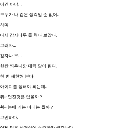
이건 아냐...
모두가 나 같은 생각일 순 없어...
하며...
다시 감자나무 를 쳐다 보았다.
그러자...
감자나 무...
한칸 띄우니깐 대략 말이 된다.
한 번 재현해 본다.
아이디를 정해야 되는데...
뭐~ 멋진것은 없을까 ?
확~ 눈에 띄는 아디는 뭘까 ?
고민하다.
어제 먹은 삼겹살에 소주한잔 생각난다.