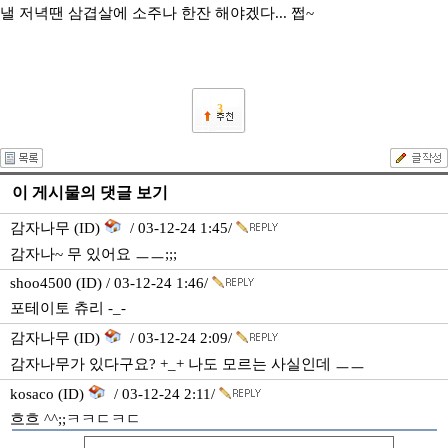
낼 저녁땐 삼겹살에 소주나 한잔 해야겠다... 쩝~
3
이 게시물의 댓글 보기
감자나무 (ID)
/ 03-12-24 1:45/
감자나~ 무 있어요 ㅡㅡ;;;
shoo4500 (ID) / 03-12-24 1:46/
포테이토 츄리 -_-
감자나무 (ID)
/ 03-12-24 2:09/
감자나무가 있다구요? +_+ 나도 모르는 사실인데 ㅡㅡ
kosaco (ID)
/ 03-12-24 2:11/
흐흐 ^^;;ㅋㅋㄷㅋㄷ