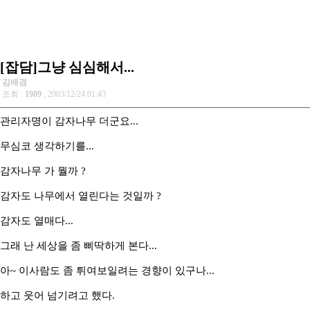
[잡담]그냥 심심해서...
김배겸
조회 :
1989
, 2003/12/24 01:43
관리자명이 감자나무 더군요...
무심코 생각하기를...
감자나무 가 뭘까 ?
감자도 나무에서 열린다는 것일까 ?
감자도 열매다...
그래 난 세상을 좀 삐딱하게 본다...
아~ 이사람도 좀 튀여보일려는 경향이 있구나...
하고 웃어 넘기려고 했다.