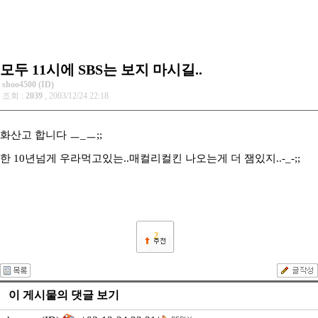
모두 11시에 SBS는 보지 마시길..
shoo4500 (ID)
조회 :
2039
, 2003/12/24 22:18
화산고 합니다 ㅡ_ㅡ;;
한 10년넘게 우라먹고있는..매컬리컬킨 나오는게 더 잼있지..-_-;;
2
이 게시물의 댓글 보기