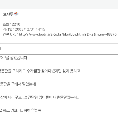
ㅎ
코샤루
조회 :
2210
작성일 : 2003/12/31 14:15
간편 URL :
http://www.bodnara.co.kr/bbs/bbs.html?D=2&num=48876
XP를 깔았씁니다..
 영문판을 구하려고 수개월간 찾아다녔지만 찾지 못하고
문판을 구해서 깔았는데..
상이 더라구요...;; 간단한 영어들이 나올줄알았는데..
고 있으니.. 하핫 ^^;; ㅋ