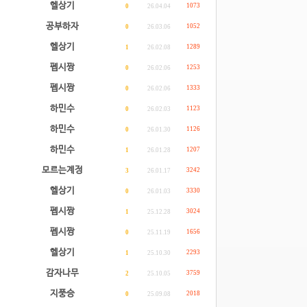
헬상기
1073
0
26.04.04
공부하자
1052
0
26.03.06
헬상기
1289
1
26.02.08
펩시짱
1253
0
26.02.06
펩시짱
1333
0
26.02.06
하민수
1123
0
26.02.03
하민수
1126
0
26.01.30
하민수
1207
1
26.01.28
모르는계정
3242
3
26.01.17
헬상기
3330
0
26.01.03
펩시짱
3024
1
25.12.28
펩시짱
1656
0
25.11.19
헬상기
2293
1
25.10.30
감자나무
3759
2
25.10.05
지풍승
2018
0
25.09.08