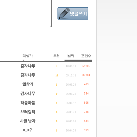
감자나무
59705
4
18.06.21
감자나무
82284
10
09.12.11
헬상기
463
1
26.06.29
감자나무
334
0
26.06.28
하늘하늘
606
1
26.06.12
브러컬리
738
0
26.05.21
시골 남자
844
0
26.05.01
=_=?
999
1
26.04.29