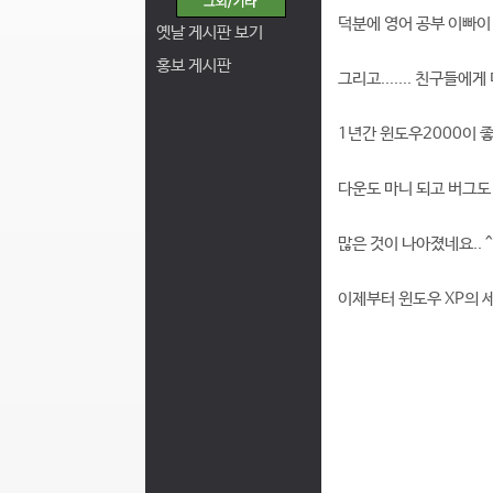
덕분에 영어 공부 이빠이 하
옛날 게시판 보기
홍보 게시판
그리고....... 친구들에
1년간 윈도우2000이 좋
다운도 마니 되고 버그도 
많은 것이 나아졌네요.. ^^
이제부터 윈도우 XP의 세