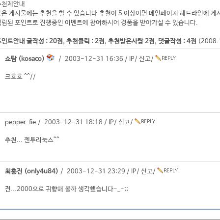
추천제안내
좋은 게시물에는 추천을 할 수 있습니다.추천이 5 이상이면 메인페이지 헤드라인에 게
적립된 포인트로 진행중인 이벤트에 참여하시어 경품을 받아가실 수 있습니다.
인트안내 글작성 : 20점, 추천클릭 : 2점, 추천받은사람 2점, 댓글작성 : 4점
(2008
쇼탐 (kosaco)
/ 2003-12-31 16:36 /
IP
/
신고
/
크흐흐 ^^//
pepper_fie / 2003-12-31 18:18 /
IP
/
신고
/
추천... 젠투리눅스^^
최홍진 (only4u84)
/ 2003-12-31 23:29 /
IP
/
신고
/
전...2000으로 귀향해 볼까 생각했습니다-_-;;