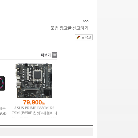
xxx
불법 광고글 신고하기