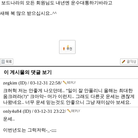
보드나라의 모든 회원님도 내년엔 운수대통하기바라고
새해 복 많으 받으십시요..^^
4
이 게시물의 댓글 보기
zegkim (ID) / 03-12-31 22:58/
크허헉 저는 안좋게 나오던데.. "일이 잘 안풀리니 올해는 최대한
움크려라(?)" 크아악~ 머가 이런지.. 그래도 다른곳 운세는 괜찮게
나왔네요.. 너무 운세 믿는것도 안좋으니 그냥 재미삼아 보세요.
only4u84 (ID) / 03-12-31 23:22/
운세..
이번년도는 그럭저럭-_-;;;;