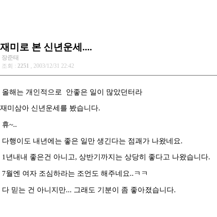
재미로 본 신년운세....
장준태
조회 :
2251
, 2003/12/31 22:42
올해는 개인적으로 안좋은 일이 많았던터라
재미삼아 신년운세를 봤습니다.
휴~..
다행이도 내년에는 좋은 일만 생긴다는 점괘가 나왔네요.
1년내내 좋은건 아니고, 상반기까지는 상당히 좋다고 나왔습니다.
7월엔 여자 조심하라는 조언도 해주네요..ㅋㅋ
다 믿는 건 아니지만... 그래도 기분이 좀 좋아졌습니다.