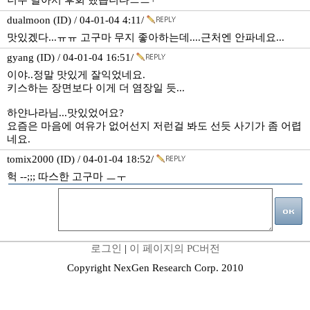
너무 달아서 후회 했습니다ㅡㅡ+
dualmoon (ID) / 04-01-04 4:11/
맛있겠다...ㅠㅠ 고구마 무지 좋아하는데....근처엔 안파네요...
gyang (ID) / 04-01-04 16:51/
이야..정말 맛있게 잘익었네요.
키스하는 장면보다 이게 더 염장일 듯...
하얀나라님...맛있었어요?
요즘은 마음에 여유가 없어선지 저런걸 봐도 선듯 사기가 좀 어렵
네요.
tomix2000 (ID) / 04-01-04 18:52/
헉 --;;; 따스한 고구마 ㅡㅜ
로그인
|
이 페이지의 PC버전
Copyright NexGen Research Corp. 2010