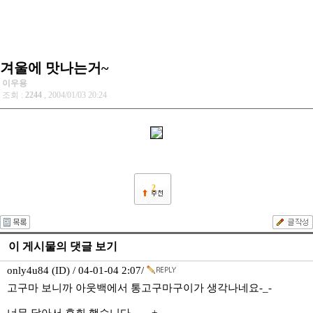
겨울에 맛나는거~
이우용
조회 :
2244
, 2004/01/03 20:24
2
이 게시물의 댓글 보기
only4u84 (ID) / 04-01-04 2:07/
고구마 보니까 아웃백에서 통고구마구이가 생각나네요-_-