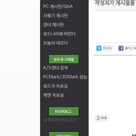
작성자가 게시물을
PC 게시판/QnA
사용기 게시판
장터 게시판
보드나라에 바란다
오늘의 네모다
A/S센터 검색
PCMark/3DMark 성능
보드국 자료실
케벤 자료실
I
내 미디어 바로가기