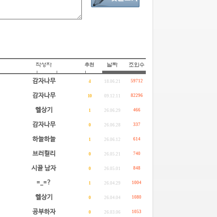
감자나무
59712
4
18.06.21
감자나무
82296
10
09.12.11
헬상기
466
1
26.06.29
감자나무
337
0
26.06.28
하늘하늘
614
1
26.06.12
브러컬리
740
0
26.05.21
시골 남자
848
0
26.05.01
=_=?
1004
1
26.04.29
헬상기
1080
0
26.04.04
공부하자
1053
0
26.03.06