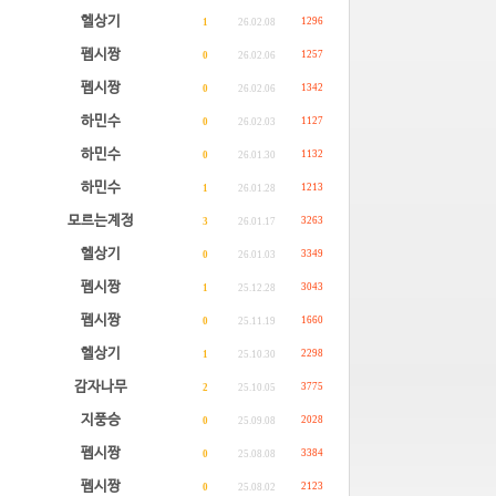
헬상기
1296
1
26.02.08
펩시짱
1257
0
26.02.06
펩시짱
1342
0
26.02.06
하민수
1127
0
26.02.03
하민수
1132
0
26.01.30
하민수
1213
1
26.01.28
모르는계정
3263
3
26.01.17
헬상기
3349
0
26.01.03
펩시짱
3043
1
25.12.28
펩시짱
1660
0
25.11.19
헬상기
2298
1
25.10.30
감자나무
3775
2
25.10.05
지풍승
2028
0
25.09.08
펩시짱
3384
0
25.08.08
펩시짱
2123
0
25.08.02