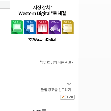
박경호 님의 다른글 보기
xxx
불법 광고글 신고하기