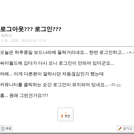
로그아웃??? 로그인???
최희선
조회 :
2228
, 2004/01/06 15:59
오늘은 하루종일 보드나라에 들락거리네요... 한번 로그인하고... -ㅅ-
싸이월드에 갔다가 다시 오니 로그인이 안되어 있더군요...
어레... 이게 다른분이 말하시던 자동끊김인가 했는데
커뮤니티를 클릭하는 순간 로그인이 유지되어 있네요... -ㅁ-;;;
흠... 원래 그런건가요???
7