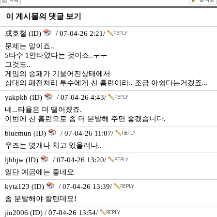
이 게시물의 댓글 보기
成호철 (ID)
/ 07-04-26 2:21/
문제는 말이죠..
5타수 1안타였다는 것이죠..ㅜㅜ
그것도..
게임의 승패가 기울어진상태에서
상대의 패전처리 투수에게 친 홈런이라.. 조금 아쉽다는거겠죠...
yakpkb (ID)
/ 07-04-26 4:43/
네...타율은 더 떨어졌죠.
이번에 친 홈런으로 좀 더 분발해 주면 좋겠습니다.
bluemun (ID)
/ 07-04-26 11:07/
우즈는 몇개나 치고 있을려나..
ljhhjw (ID)
/ 07-04-26 13:20/
일단 예금에는 좋네요
kyta123 (ID)
/ 07-04-26 13:39/
좀 분발해야 할텐데요!
jin2006 (ID) / 07-04-26 13:54/