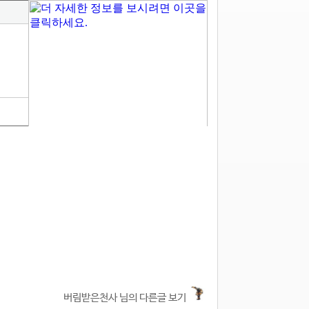
버림받은천사 님의 다른글 보기