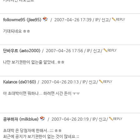
기다리면 나오겠죠^^
followme95 (jlee95)
/ 2007-04-26 17:39 /
IP
/
신고
/
기대되네요 ㅎㅎ
단바우르 (asto2000)
/ 2007-04-26 17:56 /
IP
/
신고
/
나만 보기권한이 없는줄 알았네..ㅎㅎ
Kalance (ds0160)
/ 2007-04-26 20:13 /
IP
/
신고
/
아 초대박이면 뭐하나... 하려면 시간 돈이 ㅜㅜ
공부하자 (milkblue)
/ 2007-04-26 20:19 /
IP
/
신고
/
초대박 은 당첨자에 한해서..;;; ㅎㅎ
최근에 공지가 보기권한이 없는 것이 많네요.;;