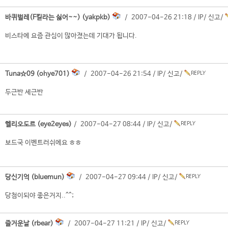
바퀴벌레(F킬라는 싫어~~) (yakpkb)
/ 2007-04-26 21:18 /
IP
/
신고
/
비스타에 요즘 관심이 많아졌는데 기대가 됩니다.
Tuna☆09 (ohye701)
/ 2007-04-26 21:54 /
IP
/
신고
/
두근반 세근반
헬리오도르 (eye2eyes)
/ 2007-04-27 08:44 /
IP
/
신고
/
보드국 이벤트러쉬에요 ㅎㅎ
당신기억 (bluemun)
/ 2007-04-27 09:44 /
IP
/
신고
/
당첨이되야 좋은거지..^^;
즐거운날 (rbear)
/ 2007-04-27 11:21 /
IP
/
신고
/