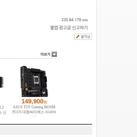
220.84.179.xxx
불법 광고글 신고하기