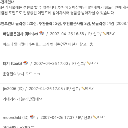
추천제안내
좋은 게시물에는 추천을 할 수 있습니다.추천이 5 이상이면 메인페이지 헤드라인에 게
적립된 포인트로 진행중인 이벤트에 참여하시어 경품을 받아가실 수 있습니다.
인트안내 글작성 : 20점, 추천클릭 : 2점, 추천받은사람 2점, 댓글작성 : 4점
(2008
버림받은천사 (ljhhjw)
/ 2007-04-26 16:58 /
IP
/
신고
/
비스타 얼티밋이라는데....그거 하나뿐인건 아닐거 같고...웅
태기 (taeki)
/ 2007-04-26 17:00 /
IP
/
신고
/
운영진의 낚시.모드.ㅋㅋ
jin2006 (ID) / 2007-04-26 17:05 /
IP
/
신고
/
기대거리가 늘어 반갑네요
moonchild (ID)
/ 2007-04-26 17:37 /
IP
/
신고
/