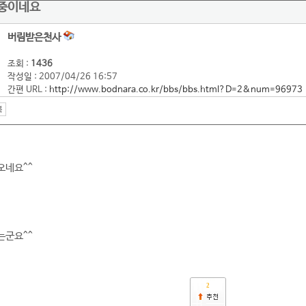
비중이네요
버림받은천사
조회 :
1436
작성일 : 2007/04/26 16:57
간편 URL :
http://www.bodnara.co.kr/bbs/bbs.html?D=2&num=96973
오네요^^
는군요^^
2