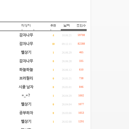
감자나무
59708
4
18.06.21
감자나무
82288
10
09.12.11
헬상기
465
1
26.06.29
감자나무
335
0
26.06.28
하늘하늘
610
1
26.06.12
브러컬리
738
0
26.05.21
시골 남자
846
0
26.05.01
=_=?
1002
1
26.04.29
헬상기
1077
0
26.04.04
공부하자
1053
0
26.03.06
헬상기
1291
1
26.02.08