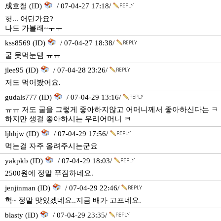
成호철 (ID)
/ 07-04-27 17:18/
헛... 어딘가요?
나도 가볼래~ㅜㅜ
kss8569 (ID)
/ 07-04-27 18:38/
굴 못먹눈뎀 ㅠㅠ
jlee95 (ID)
/ 07-04-28 23:26/
저도 먹어봤어요.
gudals777 (ID)
/ 07-04-29 13:16/
ㅠㅠ 저도 굴을 그렇게 좋아하지않고 어머니께서 좋아하신다는 ㅋ
하지만 생걸 좋아하시는 우리어머니 ㅋ
ljhhjw (ID)
/ 07-04-29 17:56/
먹는걸 자주 올려주시는군요
yakpkb (ID)
/ 07-04-29 18:03/
2500원에 정말 푸짐하네요.
jenjinman (ID)
/ 07-04-29 22:46/
헉~ 정말 맛있겠네요..지금 배가 고프네요.
blasty (ID)
/ 07-04-29 23:35/