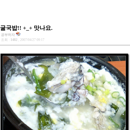
굴국밥!! +_+ 맛나요.
공부하자
조회 :
1482
, 2007/04/27 09:17