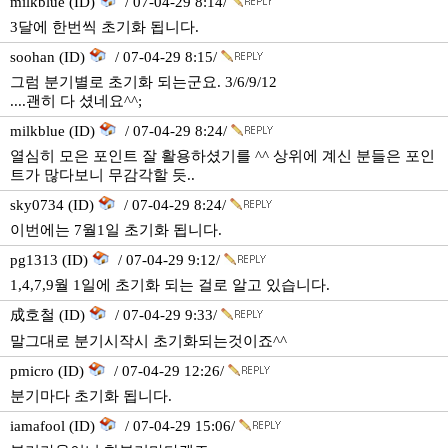
milkblue (ID)
/ 07-04-29 8:14/
3달에 한번씩 초기화 됩니다.
soohan (ID)
/ 07-04-29 8:15/
그럼 분기별로 초기화 되는군요. 3/6/9/12
....괜히 다 셨네요^^;
milkblue (ID)
/ 07-04-29 8:24/
열심히 모은 포인트 잘 활용하셨기를 ^^ 상위에 계신 분들은 포인
트가 많다보니 무감각할 듯..
sky0734 (ID)
/ 07-04-29 8:24/
이번에는 7월1일 초기화 됩니다.
pg1313 (ID)
/ 07-04-29 9:12/
1,4,7,9월 1일에 초기화 되는 걸로 알고 있습니다.
成호철 (ID)
/ 07-04-29 9:33/
말그대로 분기시작시 초기화되는것이죠^^
pmicro (ID)
/ 07-04-29 12:26/
분기마다 초기화 됩니다.
iamafool (ID)
/ 07-04-29 15:06/