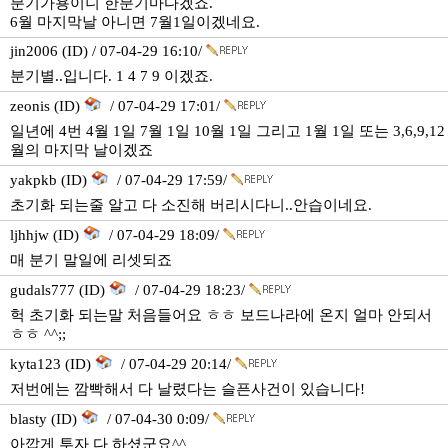
분기가용이니 한분기마다겠죠.
6월 마지막날 아니면 7월1일이겠네요.
jin2006 (ID) / 07-04-29 16:10/
분기별..입니다. 1 4 7 9 이겠죠.
zeonis (ID)
/ 07-04-29 17:01/
일년에 4번 4월 1일 7월 1일 10월 1일 그리고 1월 1일 또는 3,6,9,12
월의 마지막 날이겠죠
yakpkb (ID)
/ 07-04-29 17:59/
초기화 되는줄 알고 다 소진해 버리시다니..안습이네요.
ljhhjw (ID)
/ 07-04-29 18:09/
매 분기 말일에 리셋되죠
gudals777 (ID)
/ 07-04-29 18:23/
헉 초기화 되는말 처음들어요 ㅎㅎ 보드나라에 온지 얼마 안되서
ㅎㅎ ^^;;
kyta123 (ID)
/ 07-04-29 20:14/
저번에는 깜빡해서 다 날렸다는 슬픈사건이 있습니다!
blasty (ID)
/ 07-04-30 0:09/
아깝게 투자 다 하셨군요^^