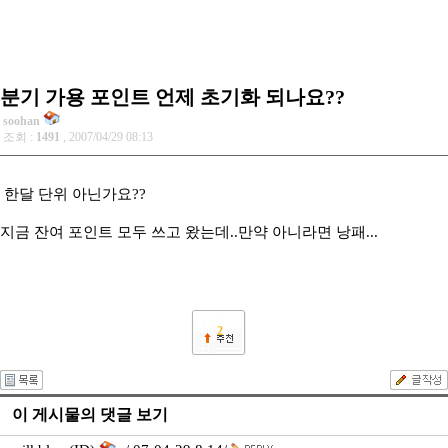
분기 가용 포인트 언제 초기화 되나요??
soohan
조회 :
1491
, 2007/04/29 08:13
한달 단위 아닌가요??
지금 잔여 포인트 모두 쓰고 왔는데..만약 아니라면 낭패...
2
이 게시물의 댓글 보기