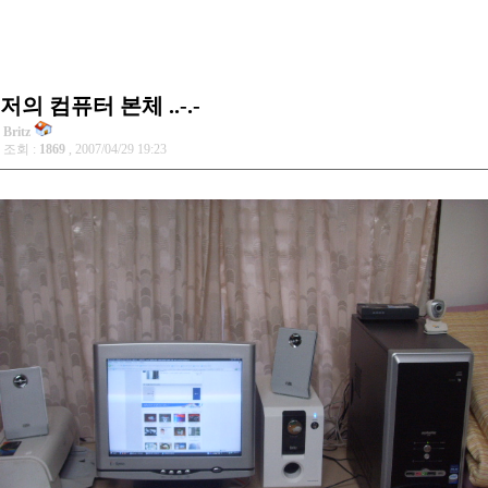
저의 컴퓨터 본체 ..-.-
Britz
조회 :
1869
, 2007/04/29 19:23