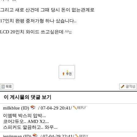
그리고 새로 산건데 그때 당시 돈이 없는관계로
17인치 완평 중저가형 하나 샀습니다..
LCD 20인치 와이드 쓰고싶은데 ^^;;
1
이 게시물의 댓글 보기
milkblue (ID)
/ 07-04-29 20:41/
이엠텍 박스의 압박...
코어2듀오.. AMD X2...
스피커도 깔끔하고.. 와우...
jenjinman (ID)
/ 07-04-29 22:41/