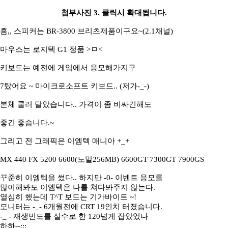
첨부사진 3. 클릭시 확대됩니다.
흠,, 스피커는 BR-3800 브리츠제품이구요~(2.1채널)
마우스는 로지텍 G1 정품 >ㅁ<
키보드는 예전에 게임에서 응모해가지구
7탔어요 ~ 마이크로소프트 키보드.. (저가-_-)
본체 쿨러 달았습니다.. 가격이 좀 비싸긴해도
좋긴 좋습니다.~
그리고 전 그래픽은 이엠텍 매니아 +_+
MX 440 FX 5200 6600(노말256MB) 6600GT 7300GT 7900GS
꾸준히 이엠텍을 썼다.. 하지만 -0- 이벤트 응모를
많이해봐도 이엠텍은 나를 쳐다봐주지 않는다.
열심히 했는데 T^T 보드는 기가바이트 ~!
모니터는 -_- 6개월전에 CRT 19인치 터졌습니다.
-_ - 재생빈도를 실수로 한 120넘게 잡았었나
하하--;;;