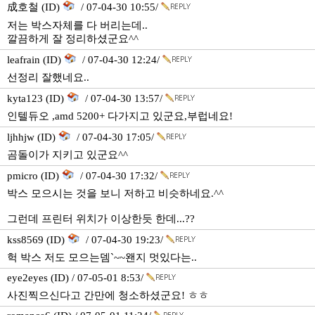
成호철 (ID)
/ 07-04-30 10:55/
저는 박스자체를 다 버리는데..
깔끔하게 잘 정리하셨군요^^
leafrain (ID)
/ 07-04-30 12:24/
선정리 잘했네요..
kyta123 (ID)
/ 07-04-30 13:57/
인텔듀오 ,amd 5200+ 다가지고 있군요,부럽네요!
ljhhjw (ID)
/ 07-04-30 17:05/
곰돌이가 지키고 있군요^^
pmicro (ID)
/ 07-04-30 17:32/
박스 모으시는 것을 보니 저하고 비슷하네요.^^
그런데 프린터 위치가 이상한듯 한데...??
kss8569 (ID)
/ 07-04-30 19:23/
헉 박스 저도 모으는뎀`~~왠지 멋있다는..
eye2eyes (ID) / 07-05-01 8:53/
사진찍으신다고 간만에 청소하셨군요! ㅎㅎ