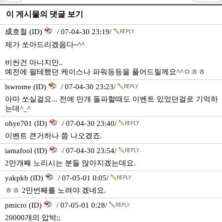
이 게시물의 댓글 보기
成호철 (ID)
/ 07-04-30 23:19/
제가 쏘아드리겠음다~^^
비싼건 아니지만..
예전에 필테했던 케이스나 파워등등을 풀어드릴께요^^ㅇㅎㅎ
lswrome (ID)
/ 07-04-30 23:23/
아마 쏘실걸요... 전에 만개 돌파할때도 이벤트 있었던걸로 기억하
는데^_^
ohye701 (ID)
/ 07-04-30 23:40/
이벤트 큰거하나 쯤 나오겠죠.
iamafool (ID)
/ 07-04-30 23:54/
2만개째 노리시는 분들 많아지겠는데요.
yakpkb (ID)
/ 07-05-01 0:05/
ㅎㅎ 2만번째를 노려야 겠네요.
pmicro (ID)
/ 07-05-01 0:28/
20000개의 압박;;