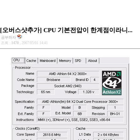
[오버스샷추가] CPU 기본전압이 한계점이라니...
공부하자
조회 :
1470
, 2007/05/01 14:41