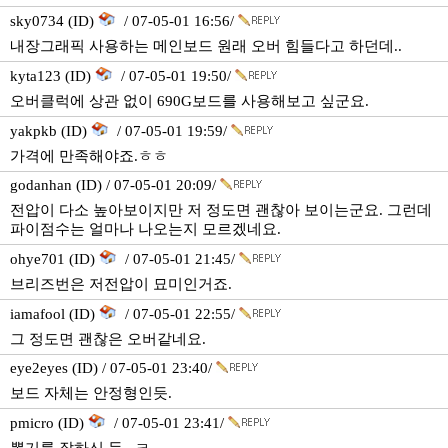
sky0734 (ID)
/ 07-05-01 16:56/
내장그래픽 사용하는 메인보드 원래 오버 힘들다고 하던데..
kyta123 (ID)
/ 07-05-01 19:50/
오버클럭에 상관 없이 690G보드를 사용해보고 싶군요.
yakpkb (ID)
/ 07-05-01 19:59/
가격에 만족해야죠.ㅎㅎ
godanhan (ID) / 07-05-01 20:09/
전압이 다소 높아보이지만 저 정도면 괜찮아 보이는군요. 그런데
파이점수는 얼마나 나오는지 모르겠네요.
ohye701 (ID)
/ 07-05-01 21:45/
브리즈번은 저전압이 묘미인거죠.
iamafool (ID)
/ 07-05-01 22:55/
그 정도면 괜찮은 오버같네요.
eye2eyes (ID) / 07-05-01 23:40/
보드 자체는 안정형인듯.
pmicro (ID)
/ 07-05-01 23:41/