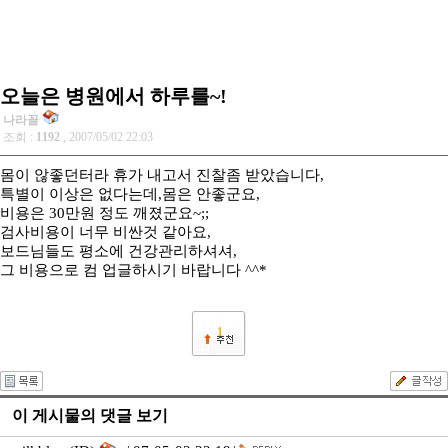
오늘은 병원에서 하루를~!
나라꼴
조회 :
1192
, 2007/05/02 22:03
몸이 않좋던터라 휴가 내고서 진찰좀 받았습니다,
특별이 이상은 없다는데,몸은 안좋군요,
비용은 30만원 정도 깨졌군요~;;
검사비용이 너무 비싼것 같아요,
보드님들도 평소에 건강관리하셔셔,
그 비용으로 컴 업글하시기 바랍니다 ^^*
1
이 게시물의 댓글 보기