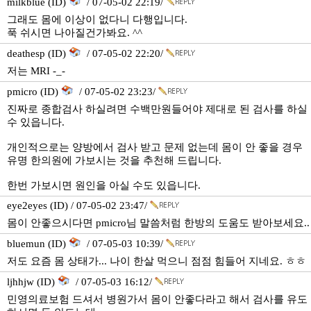
milkblue (ID)
/ 07-05-02 22:19/
그래도 몸에 이상이 없다니 다행입니다.
푹 쉬시면 나아질건가봐요. ^^
deathesp (ID)
/ 07-05-02 22:20/
저는 MRI -_-
pmicro (ID)
/ 07-05-02 23:23/
진짜로 종합검사 하실려면 수백만원들어야 제대로 된 검사를 하실
수 있읍니다.
개인적으로는 양방에서 검사 받고 문제 없는데 몸이 안 좋을 경우
유명 한의원에 가보시는 것을 추천해 드립니다.
한번 가보시면 원인을 아실 수도 있읍니다.
eye2eyes (ID) / 07-05-02 23:47/
몸이 안좋으시다면 pmicro님 말씀처럼 한방의 도움도 받아보세요..
bluemun (ID)
/ 07-05-03 10:39/
저도 요즘 몸 상태가... 나이 한살 먹으니 점점 힘들어 지네요. ㅎㅎ
ljhhjw (ID)
/ 07-05-03 16:12/
민영의료보험 드셔서 병원가서 몸이 안좋다라고 해서 검사를 유도