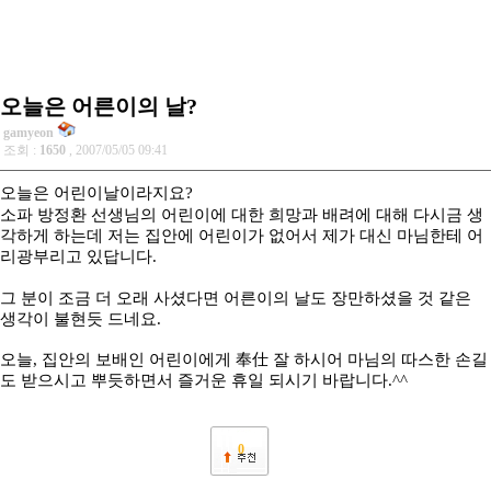
오늘은 어른이의 날?
gamyeon
조회 :
1650
, 2007/05/05 09:41
오늘은 어린이날이라지요?
소파 방정환 선생님의 어린이에 대한 희망과 배려에 대해 다시금 생
각하게 하는데 저는 집안에 어린이가 없어서 제가 대신 마님한테 어
리광부리고 있답니다.
그 분이 조금 더 오래 사셨다면 어른이의 날도 장만하셨을 것 같은
생각이 불현듯 드네요.
오늘, 집안의 보배인 어린이에게 奉仕 잘 하시어 마님의 따스한 손길
도 받으시고 뿌듯하면서 즐거운 휴일 되시기 바랍니다.^^
0