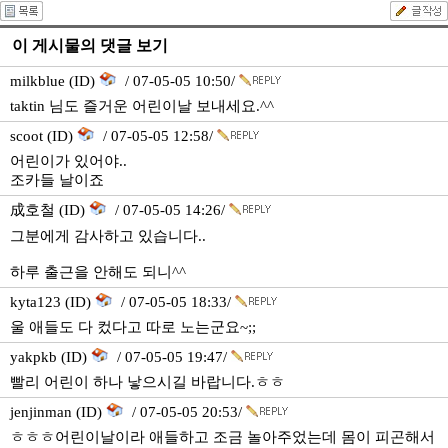
이 게시물의 댓글 보기
milkblue (ID)
/ 07-05-05 10:50/
taktin 님도 즐거운 어린이날 보내세요.^^
scoot (ID)
/ 07-05-05 12:58/
어린이가 있어야..
조카들 날이죠
成호철 (ID)
/ 07-05-05 14:26/
그분에게 감사하고 있습니다..
하루 출근을 안해도 되니^^
kyta123 (ID)
/ 07-05-05 18:33/
울 애들도 다 컸다고 따로 노는군요~;;
yakpkb (ID)
/ 07-05-05 19:47/
빨리 어린이 하나 낳으시길 바랍니다.ㅎㅎ
jenjinman (ID)
/ 07-05-05 20:53/
ㅎㅎㅎ어린이날이라 애들하고 조금 놀아주었는데 몸이 피곤해서