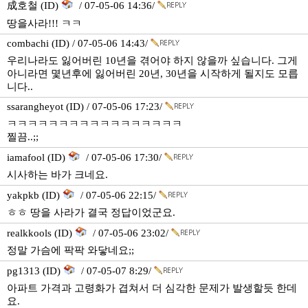
成호철 (ID)
/ 07-05-06 14:36/
땅을사라!!! ㅋㅋ
combachi (ID) / 07-05-06 14:43/
우리나라도 잃어버린 10년을 겪어야 하지 않을까 싶습니다. 그게
아니라면 몇년후에 잃어버린 20년, 30년을 시작하게 될지도 모릅
니다..
ssarangheyot (ID) / 07-05-06 17:23/
ㅋㅋㅋㅋㅋㅋㅋㅋㅋㅋㅋㅋㅋㅋㅋㅋㅋ
찔끔..;;
iamafool (ID)
/ 07-05-06 17:30/
시사하는 바가 크네요.
yakpkb (ID)
/ 07-05-06 22:15/
ㅎㅎ 땅을 사라가 결국 정답이었군요.
realkkools (ID)
/ 07-05-06 23:02/
정말 가슴에 팍팍 와닿네요;;
pg1313 (ID)
/ 07-05-07 8:29/
아파트 가격과 고령화가 겹쳐서 더 심각한 문제가 발생할듯 한데
요.