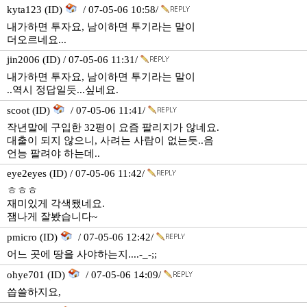
kyta123 (ID)
/ 07-05-06 10:58/
내가하면 투자요, 남이하면 투기라는 말이
더오르네요...
jin2006 (ID) / 07-05-06 11:31/
내가하면 투자요, 남이하면 투기라는 말이
..역시 정답일듯...싶네요.
scoot (ID)
/ 07-05-06 11:41/
작년말에 구입한 32평이 요즘 팔리지가 않네요.
대출이 되지 않으니, 사려는 사람이 없는듯..음
언능 팔려야 하는데..
eye2eyes (ID) / 07-05-06 11:42/
ㅎㅎㅎ
재미있게 각색됐네요.
잼나게 잘봤습니다~
pmicro (ID)
/ 07-05-06 12:42/
어느 곳에 땅을 사야하는지....-_-;;
ohye701 (ID)
/ 07-05-06 14:09/
씁쓸하지요,