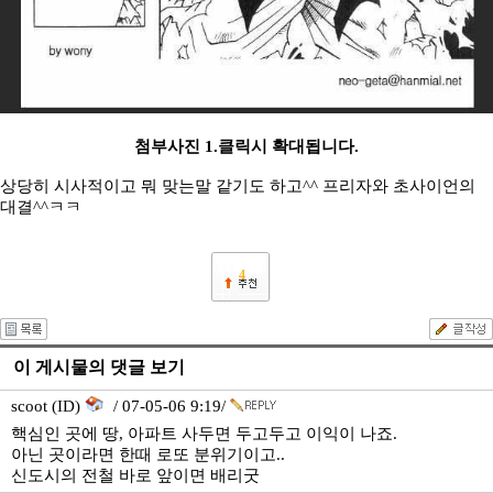
첨부사진 1.클릭시 확대됩니다.
상당히 시사적이고 뭐 맞는말 같기도 하고^^ 프리자와 초사이언의
대결^^ㅋㅋ
4
이 게시물의 댓글 보기
scoot (ID)
/ 07-05-06 9:19/
핵심인 곳에 땅, 아파트 사두면 두고두고 이익이 나죠.
아닌 곳이라면 한때 로또 분위기이고..
신도시의 전철 바로 앞이면 배리굿