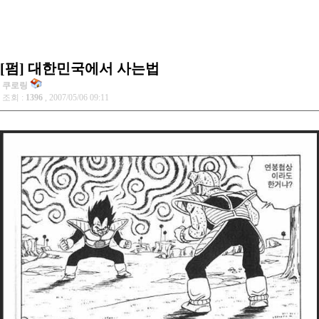
[펌] 대한민국에서 사는법
쿠로링
조회 :
1396
, 2007/05/06 09:11