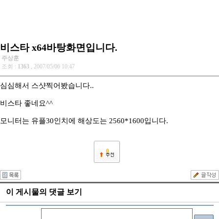
비스타 x64바탕화면입니다.
주상훈
조회 :
1363
, 2007/05/06 10:47
심심해서 스샷찍어봤습니다..
비스타 좋네요^^
모니터는 유플30인치에 해상도는 2560*1600입니다.
0
이 게시물의 댓글 보기