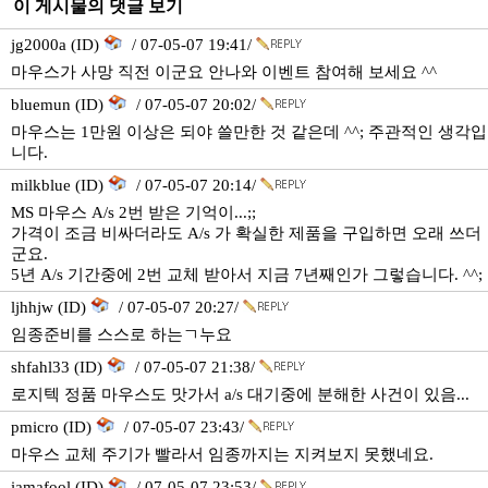
이 게시물의 댓글 보기
jg2000a (ID)
/ 07-05-07 19:41/
마우스가 사망 직전 이군요 안나와 이벤트 참여해 보세요 ^^
bluemun (ID)
/ 07-05-07 20:02/
마우스는 1만원 이상은 되야 쓸만한 것 같은데 ^^; 주관적인 생각입
니다.
milkblue (ID)
/ 07-05-07 20:14/
MS 마우스 A/s 2번 받은 기억이...;;
가격이 조금 비싸더라도 A/s 가 확실한 제품을 구입하면 오래 쓰더
군요.
5년 A/s 기간중에 2번 교체 받아서 지금 7년째인가 그렇습니다. ^^;
ljhhjw (ID)
/ 07-05-07 20:27/
임종준비를 스스로 하는ㄱ누요
shfahl33 (ID)
/ 07-05-07 21:38/
로지텍 정품 마우스도 맛가서 a/s 대기중에 분해한 사건이 있음...
pmicro (ID)
/ 07-05-07 23:43/
마우스 교체 주기가 빨라서 임종까지는 지켜보지 못했네요.
iamafool (ID)
/ 07-05-07 23:53/