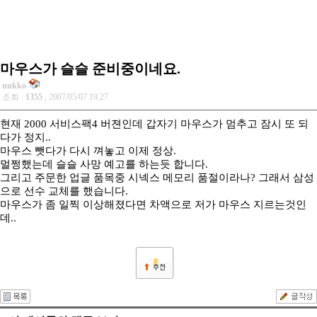
마우스가 슬슬 준비중이네요.
nukko
조회 :
1355
, 2007/05/07 19:27
현재 2000 서비스팩4 버젼인데 갑자기 마우스가 멈추고 잠시 또 되
다가 정지..
마우스 뺏다가 다시 껴놓고 이제 정상.
멀쩡했는데 슬슬 사망 예고를 하는듯 합니다.
그리고 주문한 업글 품목중 시넥스 메모리 품절이라나? 그래서 삼성
으로 선수 교체를 했습니다.
마우스가 좀 일찍 이상해졌다면 차액으로 저가 마우스 지르는것인
데..
0