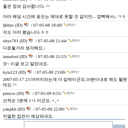
좋은 정보 감사합니다. ^^
아마 해당 시간에 응모는 제대로 못할 것 같지만... 깜빡해서;; ㅋㅎ
ljhhjw (ID)
/ 07-05-08 18:49/
저도 아까 봤습니다.ㅎㅎ
ohye701 (ID)
/ 07-05-08 21:44/
다운될거라 생각해요.;
iamafool (ID)
/ 07-05-08 21:53/
오~ 이글 보고 알았네요.
kyta123 (ID)
/ 07-05-08 23:00/
2007-05-17 23:59까지라는게 더 압박이군요,10분이내로 해도 될텐
데요 ^^
pmicro (ID)
/ 07-05-09 0:55/
선착순 5분께 1+1 이군요. +_+
yakpkb (ID)
/ 07-05-09 22:00/
치열한 접전이 예상되네요.