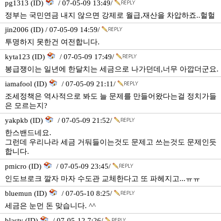
pg1313 (ID)
/ 07-05-09 13:49/
정부는 국민연금 내지 않으면 강제로 월급,재산을 차압하죠..헐헐
jin2006 (ID) / 07-05-09 14:59/
투명하지 못한건 여전합니다.
kyta123 (ID)
/ 07-05-09 17:49/
봉급쟁이는 일년에 한달치는 세금으로 나가던데,너무 아깝더군요.
iamafool (ID)
/ 07-05-09 21:11/
조세정책은 역사적으로 봐도 늘 문제를 만들어왔다는걸 정치가들
은 모르는지?
yakpkb (ID)
/ 07-05-09 21:52/
한스밴드네요.
그런데 우리나라 세금 거둬들이는것도 문제고 쓰는것도 문제인듯
합니다.
pmicro (ID)
/ 07-05-09 23:45/
인도브로크 깔자 마자 수도관 교체한다고 또 파헤지고...ㅠㅠ
bluemun (ID)
/ 07-05-10 8:25/
세금은 눈먼 돈 맞습니다. ^^
blasty (ID)
/ 07-05-12 7:26/