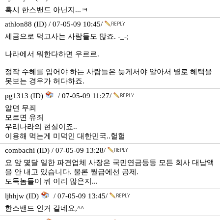
혹시 한스밴드 아닌지...ㅋ
athlon88 (ID) / 07-05-09 10:45/
세금으로 먹고사는 사람들도 많죠. -_-;
나라에서 뭐한다하면 우르르.
정작 수혜를 입어야 하는 사람들은 늦게서야 알아서 별로 혜택을
못보는 경우가 허다하죠.
pg1313 (ID)
/ 07-05-09 11:27/
알면 무죄
모르면 유죄
우리나라의 현실이죠..
이용해 먹는게 미덕인 대한민국..헐헐
combachi (ID) / 07-05-09 13:28/
요 앞 몇달 일한 파견업체 사장은 국민연금등등 모든 회사 대납액
을 안 내고 있습니다. 물론 월급에선 공제.
도둑놈들이 뭐 이리 많은지...
ljhhjw (ID)
/ 07-05-09 13:45/
한스밴드 인거 같네요,^^