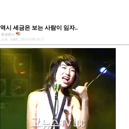
역시 세금은 보는 사람이 임자..
폰생폰사
조회 :
1183
, 2007/05/09 10:17