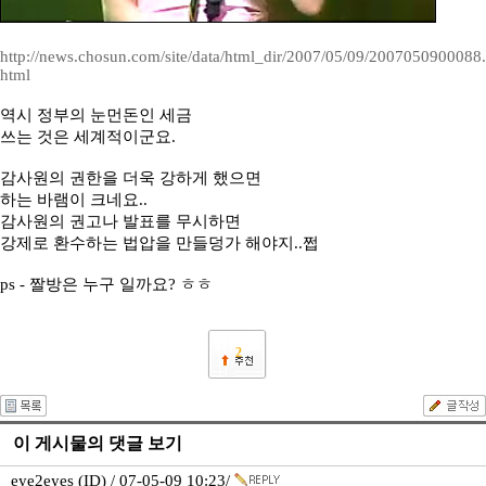
http://news.chosun.com/site/data/html_dir/2007/05/09/2007050900088.
html
역시 정부의 눈먼돈인 세금
쓰는 것은 세계적이군요.
감사원의 권한을 더욱 강하게 했으면
하는 바램이 크네요..
감사원의 권고나 발표를 무시하면
강제로 환수하는 법압을 만들덩가 해야지..쩝
ps - 짤방은 누구 일까요? ㅎㅎ
2
이 게시물의 댓글 보기
eye2eyes (ID) / 07-05-09 10:23/