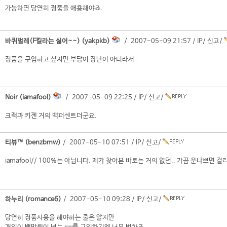
가능하면 당연히 정품을 애용해야죠.
바퀴벌레(F킬라는 싫어~~) (yakpkb)
/ 2007-05-09 21:57 /
IP
/
신고
/
정품을 구입하고 싶지만 부담이 장난이 아니라서..
Noir (iamafool)
/ 2007-05-09 22:25 /
IP
/
신고
/
크랙과 키젠 거의 백퍼센트더군요.
티뷰™ (benzbmw)
/ 2007-05-10 07:51 /
IP
/
신고
/
iamafool// 100%는 아닙니다. 제가 찾아본 바로는 거의 없던.. 가끔 운나쁘면 
하누리 (romance6)
/ 2007-05-10 09:28 /
IP
/
신고
/
당연히 정품사용을 해야하는 줄은 알지만