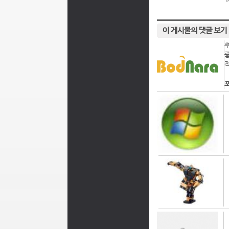
이 게시물의 댓글 보기
포