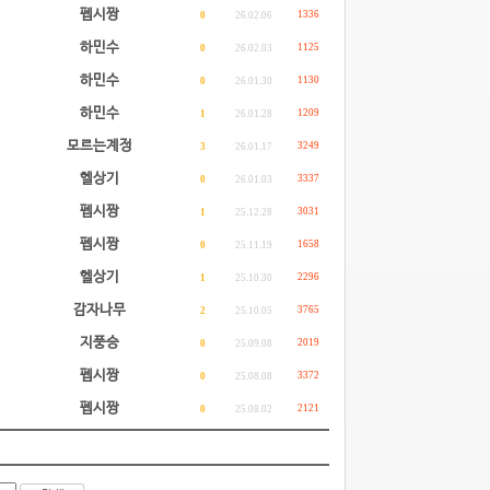
펩시짱
1336
0
26.02.06
하민수
1125
0
26.02.03
하민수
1130
0
26.01.30
하민수
1209
1
26.01.28
모르는계정
3249
3
26.01.17
헬상기
3337
0
26.01.03
펩시짱
3031
1
25.12.28
펩시짱
1658
0
25.11.19
헬상기
2296
1
25.10.30
감자나무
3765
2
25.10.05
지풍승
2019
0
25.09.08
펩시짱
3372
0
25.08.08
펩시짱
2121
0
25.08.02