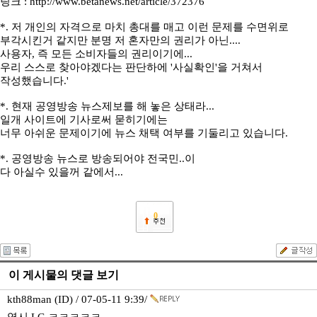
링크 : http://www.betanews.net/article/372376
*. 저 개인의 자격으로 마치 총대를 매고 이런 문제를 수면위로
부각시킨거 같지만 분명 저 혼자만의 권리가 아닌....
사용자, 즉 모든 소비자들의 권리이기에...
우리 스스로 찾아야겠다는 판단하에 '사실확인'을 거쳐서
작성했습니다.'
*. 현재 공영방송 뉴스제보를 해 놓은 상태라...
일개 사이트에 기사로써 묻히기에는
너무 아쉬운 문제이기에 뉴스 채택 여부를 기둘리고 있습니다.
*. 공영방송 뉴스로 방송되어야 전국민..이
다 아실수 있을꺼 같에서...
0
이 게시물의 댓글 보기
kth88man (ID) / 07-05-11 9:39/