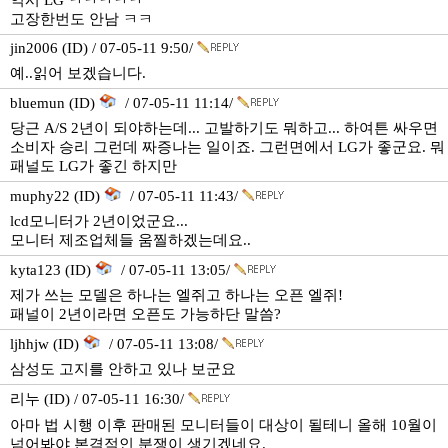
역시 LG ㅋㅋㅋㅋㅋ
고장한번도 안남 ㅋㅋ
jin2006 (ID) / 07-05-11 9:50/
예..읽어 보겠습니다.
bluemun (ID)
/ 07-05-11 11:14/
당근 A/S 2년이 되야하는데... 고발하기도 뭐하고... 하여튼 싸우면
소비자 승리 그런데 짜증나는 일이죠. 그런면에서 LG가 좋군요. 뭐
패널도 LG가 좋긴 하지만
muphy22 (ID)
/ 07-05-11 11:43/
lcd모니터가 2년이었군요...
모니터 제조업체들 움찔하겠는데요..
kyta123 (ID)
/ 07-05-11 13:05/
제가 쓰는 모델은 하나는 엘쥐고 하나는 오픈 엘쥐!
패널이 2년이라면 오픈도 가능하단 말씀?
ljhhjw (ID)
/ 07-05-11 13:08/
삼성도 고지를 안하고 있나 보군요
리누 (ID) / 07-05-11 16:30/
아마 법 시행 이후 판매된 모니터들이 대상이 될테니 올해 10월이
넘어봐야 본격적인 분쟁이 생기겠네요.