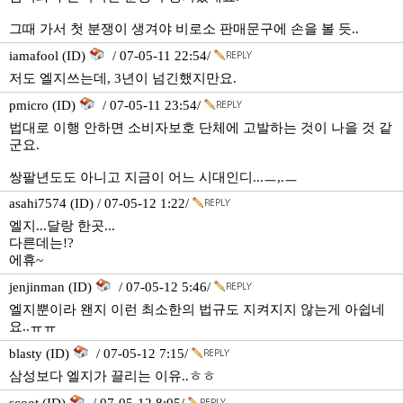
그때 가서 첫 분쟁이 생겨야 비로소 판매문구에 손을 볼 듯..
iamafool (ID)
/ 07-05-11 22:54/
저도 엘지쓰는데, 3년이 넘긴했지만요.
pmicro (ID)
/ 07-05-11 23:54/
법대로 이행 안하면 소비자보호 단체에 고발하는 것이 나을 것 같
군요.
쌍팔년도도 아니고 지금이 어느 시대인디...ㅡ,.ㅡ
asahi7574 (ID) / 07-05-12 1:22/
엘지...달랑 한곳...
다른데는!?
에휴~
jenjinman (ID)
/ 07-05-12 5:46/
엘지뿐이라 왠지 이런 최소한의 법규도 지켜지지 않는게 아쉽네
요..ㅠㅠ
blasty (ID)
/ 07-05-12 7:15/
삼성보다 엘지가 끌리는 이유..ㅎㅎ