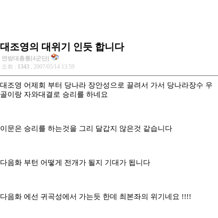
대조영의 대위기 인듯 합니다
연방대총통[4군단]
조회 :
1343
, 2007/05/14 13:59
대조영 어제회 부터 당나라 장안성으로 끌려서 가서 당나라장수 우
골이랑 자와대결로 승리를 하네요
이문은 승리를 하는것을 그리 달갑지 않은것 같습니다
다음화 부턴 어떻게 전개가 될지 기대가 됩니다
다음화 에선 귀곡성에서 가는듯 한데 최본좌의 위기네요 !!!!