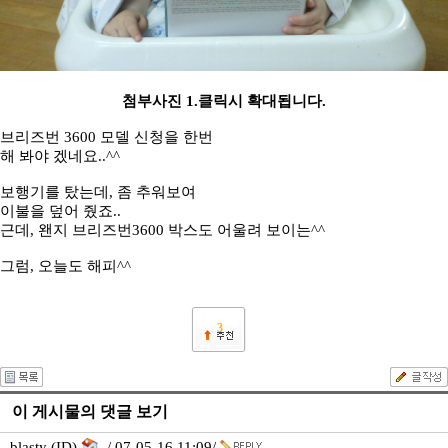
첨부사진 1.클릭시 확대됩니다.
브리즈번 3600 모델 신청을 한번
해 봐야 겠네요..^^
보행기를 탔는데, 좀 추워보여
이불을 덮어 줬죠..
근데, 왠지 브리즈번3600 박스도 어울려 보이는^^
그럼, 오늘도 해피^^
3
이 게시물의 댓글 보기
blasty (ID)
/ 07-05-16 11:09/