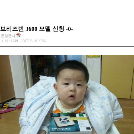
브리즈번 3600 모델 신청 -0-
폰생폰사
조회 :
1249
, 2007/05/16 09:54