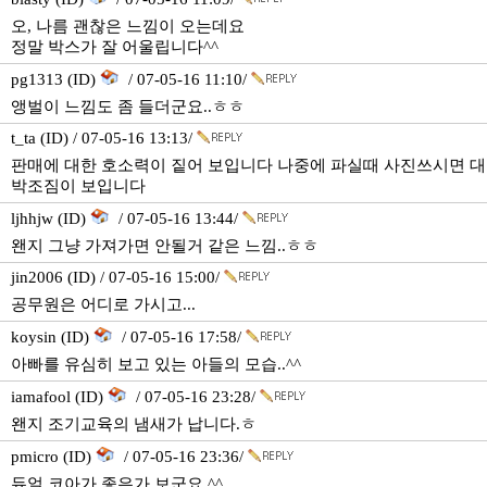
오, 나름 괜찮은 느낌이 오는데요
정말 박스가 잘 어울립니다^^
pg1313 (ID)
/ 07-05-16 11:10/
앵벌이 느낌도 좀 들더군요..ㅎㅎ
t_ta (ID) / 07-05-16 13:13/
판매에 대한 호소력이 짙어 보입니다 나중에 파실때 사진쓰시면 대
박조짐이 보입니다
ljhhjw (ID)
/ 07-05-16 13:44/
왠지 그냥 가져가면 안될거 같은 느낌..ㅎㅎ
jin2006 (ID) / 07-05-16 15:00/
공무원은 어디로 가시고...
koysin (ID)
/ 07-05-16 17:58/
아빠를 유심히 보고 있는 아들의 모습..^^
iamafool (ID)
/ 07-05-16 23:28/
왠지 조기교육의 냄새가 납니다.ㅎ
pmicro (ID)
/ 07-05-16 23:36/
듀얼 코아가 좋은가 보군요.^^