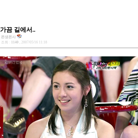
가끔 길에서..
폰생폰사
조회 :
1140
, 2007/05/16 11:18