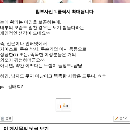
첨부사진 1.클릭시 확대됩니다.
눈에 확띄는 미인을 보곤하는데,
내부의 모습도 알찬 경우는 보기 힘들다라는
개인적인 생각이 드네요^^
즉, 신문이나 인터넷에서
카이스트, 무슨 박사, 무슨기업 이사 등등으로
성공한(?) 또는, 똑똑한 여성분들은 거의
외모가 평범하더군요^^
아니면, 약간 이쁘다는 느낌이 들정도..냠냠
하긴, 남자도 무지 미남이고 똑똑한 사람은 드무니..ㅎㅎ
ps - 김태희?
3
이 게시물의 댓글 보기