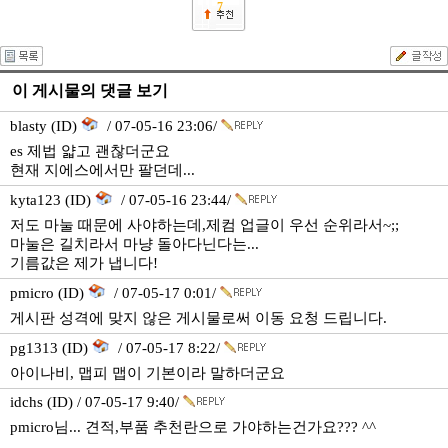
7
이 게시물의 댓글 보기
blasty (ID)
/ 07-05-16 23:06/
es 제법 얇고 괜찮더군요
현재 지에스에서만 팔던데...
kyta123 (ID)
/ 07-05-16 23:44/
저도 마눌 때문에 사야하는데,제컴 업글이 우선 순위라서~;;
마눌은 길치라서 마냥 돌아다닌다는...
기름값은 제가 냅니다!
pmicro (ID)
/ 07-05-17 0:01/
게시판 성격에 맞지 않은 게시물로써 이동 요청 드립니다.
pg1313 (ID)
/ 07-05-17 8:22/
아이나비, 맵피 맵이 기본이라 말하더군요
idchs (ID) / 07-05-17 9:40/
pmicro님... 견적,부품 추천란으로 가야하는건가요??? ^^