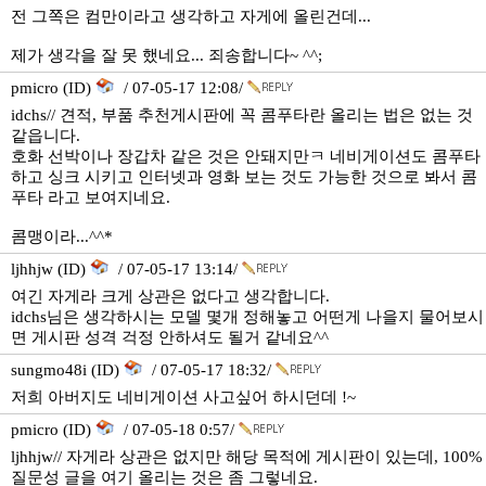
전 그쪽은 컴만이라고 생각하고 자게에 올린건데...
제가 생각을 잘 못 했네요... 죄송합니다~ ^^;
pmicro (ID)
/ 07-05-17 12:08/
idchs// 견적, 부품 추천게시판에 꼭 콤푸타란 올리는 법은 없는 것
같읍니다.
호화 선박이나 장갑차 같은 것은 안돼지만ㅋ 네비게이션도 콤푸타
하고 싱크 시키고 인터넷과 영화 보는 것도 가능한 것으로 봐서 콤
푸타 라고 보여지네요.
콤맹이라...^^*
ljhhjw (ID)
/ 07-05-17 13:14/
여긴 자게라 크게 상관은 없다고 생각합니다.
idchs님은 생각하시는 모델 몇개 정해놓고 어떤게 나을지 물어보시
면 게시판 성격 걱정 안하셔도 될거 같네요^^
sungmo48i (ID)
/ 07-05-17 18:32/
저희 아버지도 네비게이션 사고싶어 하시던데 !~
pmicro (ID)
/ 07-05-18 0:57/
ljhhjw// 자게라 상관은 없지만 해당 목적에 게시판이 있는데, 100%
질문성 글을 여기 올리는 것은 좀 그렇네요.