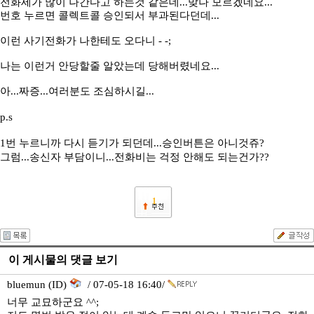
전화세가 많이 나간다고 하는것 같은데...맞나 모르겠네요...
번호 누르면 콜렉트콜 승인되서 부과된다던데...
이런 사기전화가 나한테도 오다니 - -;
나는 이런거 안당할줄 알았는데 당해버렸네요...
아...짜증...여러분도 조심하시길...
p.s
1번 누르니까 다시 듣기가 되던데...승인버튼은 아니것쥬?
그럼...송신자 부담이니...전화비는 걱정 안해도 되는건가??
1
이 게시물의 댓글 보기
bluemun (ID)
/ 07-05-18 16:40/
너무 교묘하군요 ^^;