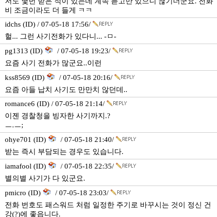
저도 몇번 받은 적이 있는데 계속 듣고만 있으니 끊기더군요. 전화
비 조금이라도 더 들게 ㅋㅋ
idchs (ID) / 07-05-18 17:56/
헐... 그런 사기전화가 있다니... -ㅁ-
pg1313 (ID)
/ 07-05-18 19:23/
요즘 사기 전화가 많군요..이런
kss8569 (ID)
/ 07-05-18 20:16/
요즘 아들 납치 사기도 만만치 않던데..
romance6 (ID) / 07-05-18 21:14/
이젠 경찰청을 빙자한 사기까지.?
ㅡ.ㅡ;
ohye701 (ID)
/ 07-05-18 21:40/
받는 즉시 부담되는 경우도 있습니다.
iamafool (ID)
/ 07-05-18 22:35/
별의별 사기가 다 있군요.
pmicro (ID)
/ 07-05-18 23:03/
전화 번호도 패스워드 처럼 일정한 주기로 바꾸시는 것이 정신 건
강(?)에 좋읍니다.