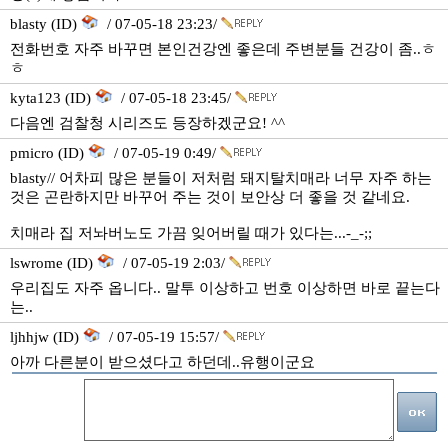
blasty (ID)
/ 07-05-18 23:23/
전화번호 자주 바꾸면 본인건강엔 좋은데 주변분들 건강이 좀..ㅎ
ㅎ
kyta123 (ID)
/ 07-05-18 23:45/
다음엔 검찰청 시리즈도 등장하겠군요! ^^
pmicro (ID)
/ 07-05-19 0:49/
blasty// 어차피 많은 분들이 저처럼 돼지탈치매라 너무 자주 하는
것은 곤란하지만 바꾸어 주는 것이 보안상 더 좋을 것 같네요.
치매라 집 저놔버노도 가끔 잊어버릴 때가 있다는...-_-;;
lswrome (ID)
/ 07-05-19 2:03/
우리집도 자주 옵니다.. 말투 이상하고 번호 이상하면 바로 끝는다
는..
ljhhjw (ID)
/ 07-05-19 15:57/
아까 다른분이 받으셨다고 하던데..유행이군요