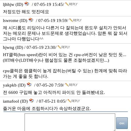
ljhhjw (ID)
/ 07-05-19 15:45/
저정도만 해도 멋진데요
lswrome (ID)
/ 07-05-19 19:59/
제 시디롬도 리딩이나 다른거 다 잘되는데 윈도우 설치가 안되서
저는 메모리 문제나 보드문제로 생각했었습니다. 암튼 뭐 잘 되서
그나마 다행입니다^^
hjwng (ID) / 07-05-19 23:30/
HT클럭(bus speed)란이 비어 있는 건 cpu-z버전이 낮은 탓인 듯...
(HT배수(LDT배수)나 램설정도 물론 조절하셨겠지만...)
cpu클럭은 램클럭이 높게 잡히는(버틸 수 있는) 한계에 맞춰 따라
가는 게 좋을 듯 합니다.
yakpkb (ID)
/ 07-05-20 7:59/
전 6600 구입해 놓고 아직까지 파이도 안 돌려봤네요.
iamafool (ID)
/ 07-05-21 0:05/
즐거운 마음에 조립하시다가 속상하셨겠군요.