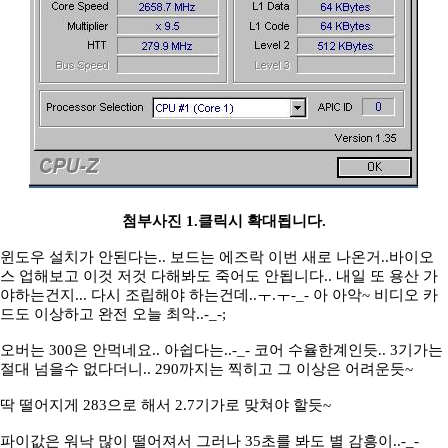
첨부사진 1.클릭시 확대됩니다.
윈도우 설치가 안된다는.. 보드는 에즈락 이번 새로 나온거..바이오
스 업해보고 이것 저것 다해봐도 죽어도 안됩니다.. 내일 또 용산 가
야하는건지... 다시 조립해야 하는건데..ㅜ.ㅜ-_- 아 아악~ 비디오 카
드도 이상하고 완전 오늘 최악..-_-;
오버는 300은 안먹네요.. 아쉽다는..-_- 코어 수율한계인듯.. 3기가는
절대 넘을수 없다더니.. 290까지는 찍히고 그 이상은 어려운듯~
딱 떨어지게 283으로 해서 2.7기가로 맞쳐야 할듯~
파이값은 워낙 많이 떨어져서 그러나 35초를 봐도 별 감흥이..-_-