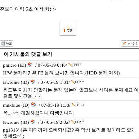
전보다 대략 5초 이상 향상~
5
이 게시물의 댓글 보기
pmicro (ID)
/ 07-05-19 0:46/
H/W 문제라면은 PE 돌려 보시면 압니다.(HDD 문제 제외)
lswrome (ID)
/ 07-05-19 1:31/
윈도우 자체가 안깔리는 문제 였는데 알고보니 시디롬 문제네요 이
걸로 몇시간을..-_-;
milkblue (ID)
/ 07-05-19 1:38/
윽... ^^;; 해결하셨다니 다행입니다.
lswrome (ID)
/ 07-05-19 2:02/
pg1313님은 어디까지 오버되세요? 흠 막상 브리로 갈아타도 할게
없네요^^;;