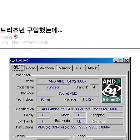
브리즈번 구입했는데...
쿠로링
조회 :
1435
, 2007/05/19 00:40