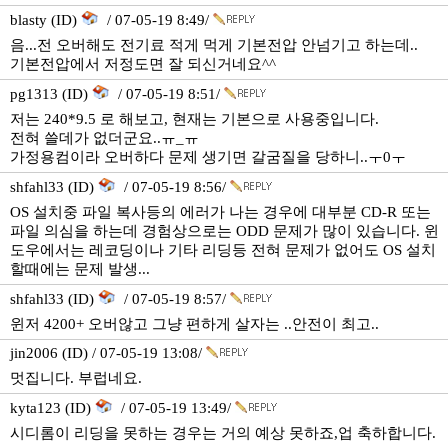
blasty (ID)
/ 07-05-19 8:49/
음...전 오버해도 전기료 적게 먹게 기본전압 안넘기고 하는데..
기본전압에서 저정도면 잘 되신거네요^^
pg1313 (ID)
/ 07-05-19 8:51/
저는 240*9.5 로 해보고, 현재는 기본으로 사용중입니다.
전혀 쓸데가 없더군요..ㅠ_ㅠ
가정용컴이라 오버하다 문제 생기면 갈굼질을 당하니..ㅜ0ㅜ
shfahl33 (ID)
/ 07-05-19 8:56/
OS 설치중 파일 복사등의 에러가 나는 경우에 대부분 CD-R 또는
파일 의심을 하는데 경험상으로는 ODD 문제가 많이 있습니다. 윈
도우에서는 레코딩이나 기타 리딩등 전혀 문제가 없어도 OS 설치
할때에는 문제 발생...
shfahl33 (ID)
/ 07-05-19 8:57/
윈저 4200+ 오버않고 그냥 편하게 살자는 ..안전이 최고..
jin2006 (ID) / 07-05-19 13:08/
멋집니다. 부럽네요.
kyta123 (ID)
/ 07-05-19 13:49/
시디롬이 리딩을 못하는 경우는 거의 예상 못하죠,업 축하합니다.