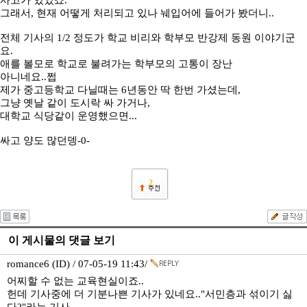
사고가 있었죠.
그래서, 현재 어떻게 처리되고 있나 눼입어에 들어가 봤더니..
전체 기사의 1/2 정도가 학교 비리와 학부모 반강제 동원 이야기군
요.
애를 볼모로 학교로 불려가는 학부모의 고통이 장난
아니네요..쩝
제가 중고등학교 다닐때는 6년동안 딱 한번 가셨는데,
그냥 옛날 같이 도시락 싸 가거나,
대학교 식당같이 운영했으면...
싸고 양도 많던뎅-0-
2
이 게시물의 댓글 보기
romance6 (ID) / 07-05-19 11:43/
어찌할 수 없는 교육현실이죠..
헌데 기사중에 더 기분나쁜 기사가 있네요.."서민층과 섞이기 싫