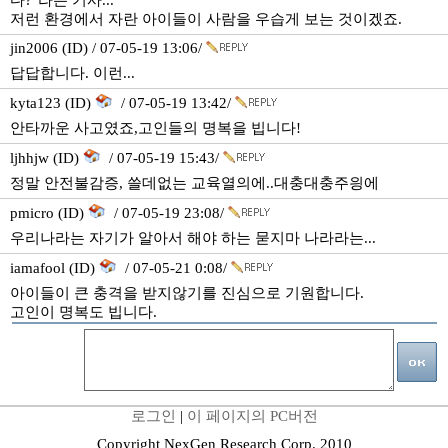
다?"라는 기사...
저런 환경에서 자란 아이들이 사람을 우습게 보는 것이겠죠.
jin2006 (ID) / 07-05-19 13:06/
답답합니다. 이런...
kyta123 (ID)
/ 07-05-19 13:42/
안타까운 사고였죠,고인들의 명복을 빕니다!
ljhhjw (ID)
/ 07-05-19 15:43/
정말 안전불감증, 쓸데없는 교육열의에..대충대충주읭에
pmicro (ID)
/ 07-05-19 23:08/
우리나라는 자기가 알아서 해야 하는 묻지마 나라라는...
iamafool (ID)
/ 07-05-21 0:08/
아이들이 큰 충격을 받지않기를 진심으로 기원합니다.
고인이 명복도 빕니다.
로그인
|
이 페이지의 PC버전
Copyright NexGen Research Corp. 2010