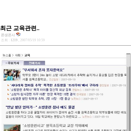
최근 교육관련..
폰생폰사
조회 :
1219
, 2007/05/19 10:59