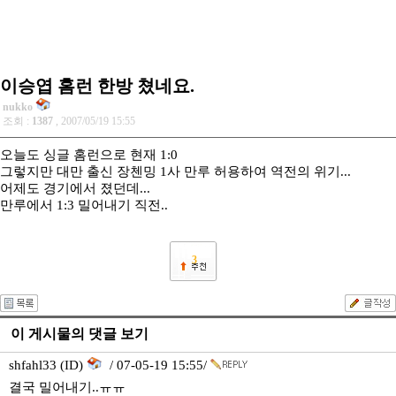
이승엽 홈런 한방 쳤네요.
nukko
조회 :
1387
, 2007/05/19 15:55
오늘도 싱글 홈런으로 현재 1:0
그렇지만 대만 출신 장첸밍 1사 만루 허용하여 역전의 위기...
어제도 경기에서 졌던데...
만루에서 1:3 밀어내기 직전..
3
이 게시물의 댓글 보기
shfahl33 (ID)
/ 07-05-19 15:55/
결국 밀어내기..ㅠㅠ