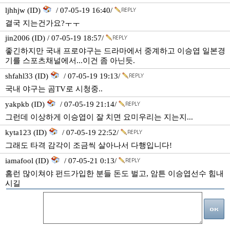
ljhhjw (ID)
/ 07-05-19 16:40/
결국 지는건가요?ㅜㅜ
jin2006 (ID) / 07-05-19 18:57/
좋긴하지만 국내 프로야구는 드라마에서 중계하고 이승엽 일본경
기를 스포츠채널에서...이건 좀 아닌듯.
shfahl33 (ID)
/ 07-05-19 19:13/
국내 야구는 곰TV로 시청중..
yakpkb (ID)
/ 07-05-19 21:14/
그런데 이상하게 이승엽이 잘 치면 요미우리는 지는지...
kyta123 (ID)
/ 07-05-19 22:52/
그래도 타격 감각이 조금씩 살아나서 다행입니다!
iamafool (ID)
/ 07-05-21 0:13/
홈런 많이쳐야 펀드가입한 분들 돈도 벌고, 암튼 이승엽선수 힘내
시길