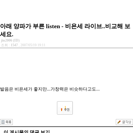
아래 양파가 부른 listen - 비욘세 라이브..비교해 보
세요.
jin2006 (ID)
조회 :
1547
, 2007/05/19 19:11
발음은 비욘세가 좋지만...가창력은 비슷하다고도...
1
이 게시물의 댓글 보기