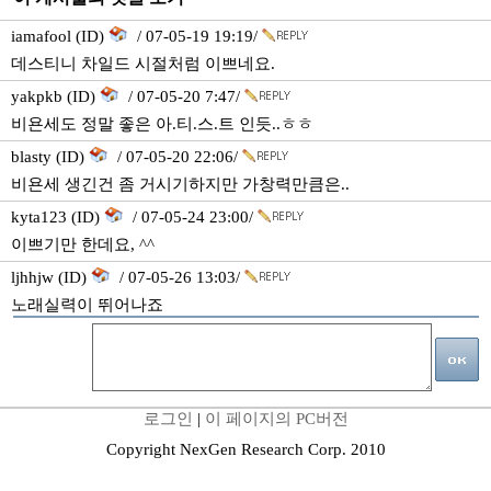
iamafool (ID)
/ 07-05-19 19:19/
데스티니 차일드 시절처럼 이쁘네요.
yakpkb (ID)
/ 07-05-20 7:47/
비욘세도 정말 좋은 아.티.스.트 인듯..ㅎㅎ
blasty (ID)
/ 07-05-20 22:06/
비욘세 생긴건 좀 거시기하지만 가창력만큼은..
kyta123 (ID)
/ 07-05-24 23:00/
이쁘기만 한데요, ^^
ljhhjw (ID)
/ 07-05-26 13:03/
노래실력이 뛰어나죠
로그인
|
이 페이지의 PC버전
Copyright NexGen Research Corp. 2010