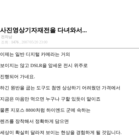
사진영상기자재전을 다녀와서...
전차남
조회 :
1476
, 2007/05/20 23:00
이제는 일반 디지털 카메라는 거의
보이지는 않고 DSLR을 앞세운 전시 위주로
진행되어 가네요.
하긴 원반을 굽는 도구도 첨엔 상상하기 어려웠던 가격에서
지금은 마음만 먹으면 누구나 구할 있듯이 말이죠
물론 지포스 8800처럼 하이엔드 군에 속하는
렌즈를 장착해서 정확하게 담으면
세상이 확실히 달라져 보이는 현상을 경험하게 될 것입니다.