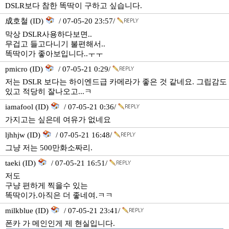
DSLR보다 참한 똑딱이 구하고 싶습니다.
成호철 (ID)
/ 07-05-20 23:57/
막상 DSLR사용하다보면..
무겁고 들고다니기 불편해서..
똑딱이가 좋아보입니다..ㅜㅜ
pmicro (ID)
/ 07-05-21 0:29/
저는 DSLR 보다는 하이엔드급 카메라가 좋은 것 같네요. 그립감도
있고 적당히 잘나오고...ㅋ
iamafool (ID)
/ 07-05-21 0:36/
가지고는 싶은데 여유가 없네요
ljhhjw (ID)
/ 07-05-21 16:48/
그냥 저는 500만화소짜리.
taeki (ID)
/ 07-05-21 16:51/
저도
구냥 편하게 찍을수 있는
똑딱이가.아직은 더 좋네여.ㅋㅋ
milkblue (ID)
/ 07-05-21 23:41/
폰카 가 메인인게 제 현실입니다.