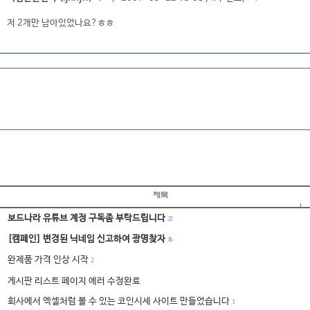
저 2개만 남아있었나요?ㅎㅎ
보드나라 유튜브 계정 구독좀 부탁드립니다
22
[캠페인] 변경된 닉네임 신고하여 광명찾자
16
완제품 가격 인상 시작
2
게시판 리스트 페이지 에러 수정완료
회사에서 엑셀처럼 볼 수 있는 코인시세 사이트 만들었습니다
1