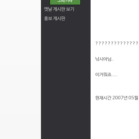
옛날 게시판 보기
홍보 게시판
??????????????
낚시아님..
이거뭐죠.....
현재시간 2007년 05월 2