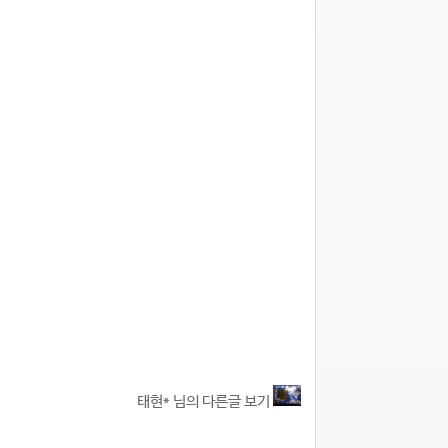
태현* 님의 다른글 보기