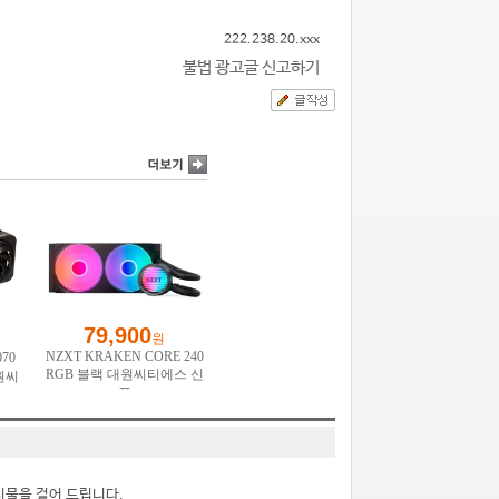
222.238.20.xxx
불법 광고글 신고하기
시물을 걸어 드립니다.