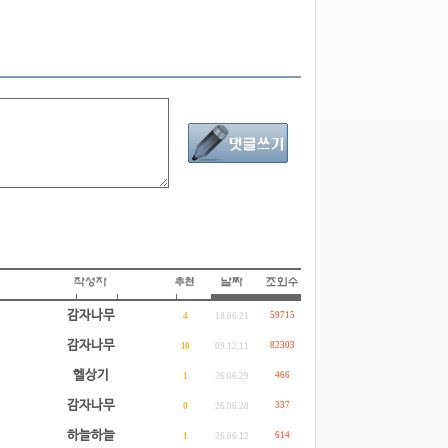
감자나무
59715
4
18.06.21
감자나무
82303
10
09.12.11
헬상기
466
1
26.06.29
감자나무
337
0
26.06.28
하늘하늘
614
1
26.06.12