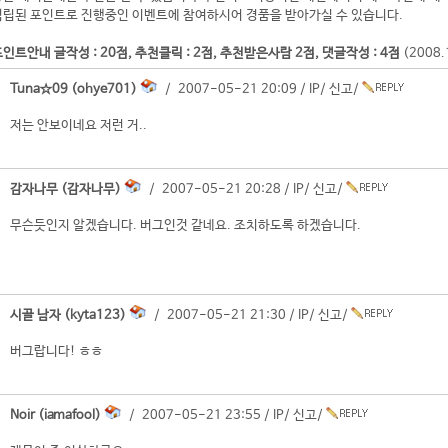
적립된 포인트로 진행중인 이벤트에 참여하시어 경품을 받아가실 수 있습니다.
인트안내 글작성 : 20점, 추천클릭 : 2점, 추천받은사람 2점, 댓글작성 : 4점
(2008
Tuna☆09 (ohye701)
/ 2007-05-21 20:09 /
IP
/
신고
/
저는 안보이네요 저런 거..
감자나무 (감자나무)
/ 2007-05-21 20:28 /
IP
/
신고
/
무슨듯인지 알겠습니다. 버그인것 같네요. 조치하도록 하겠습니다.
시골 남자 (kyta123)
/ 2007-05-21 21:30 /
IP
/
신고
/
버그랍니다! ㅎㅎ
Noir (iamafool)
/ 2007-05-21 23:55 /
IP
/
신고
/