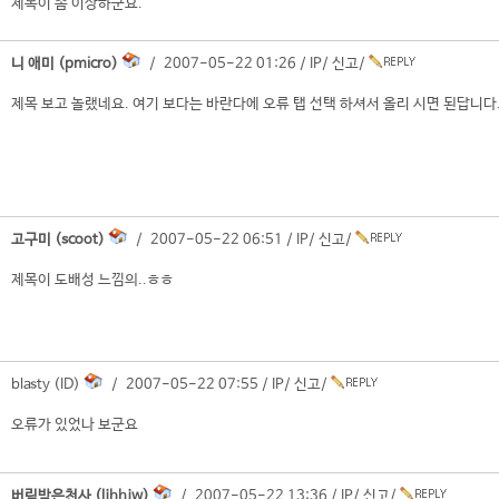
제목이 좀 이상하군요.
니 애미 (pmicro)
/ 2007-05-22 01:26 /
IP
/
신고
/
제목 보고 놀랬네요. 여기 보다는 바란다에 오류 탭 선택 하셔서 올리 시면 된답니다
고구미 (scoot)
/ 2007-05-22 06:51 /
IP
/
신고
/
제목이 도배성 느낌의..ㅎㅎ
blasty (ID)
/ 2007-05-22 07:55 /
IP
/
신고
/
오류가 있었나 보군요
버림받은천사 (ljhhjw)
/ 2007-05-22 13:36 /
IP
/
신고
/