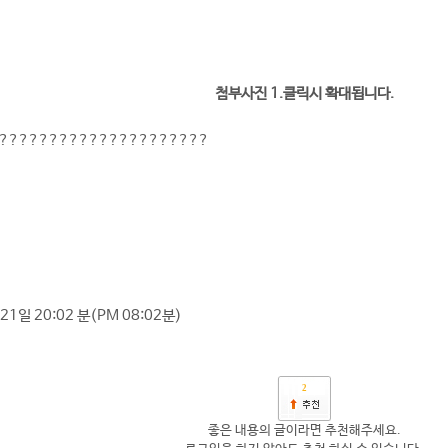
첨부사진 1.클릭시 확대됩니다.
?????????????????????
1일 20:02 분(PM 08:02분)
2
좋은 내용의 글이라면 추천해주세요.