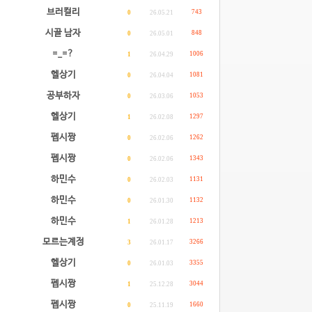
브러컬리
743
0
26.05.21
시골 남자
848
0
26.05.01
=_=?
1006
1
26.04.29
헬상기
1081
0
26.04.04
공부하자
1053
0
26.03.06
헬상기
1297
1
26.02.08
펩시짱
1262
0
26.02.06
펩시짱
1343
0
26.02.06
하민수
1131
0
26.02.03
하민수
1132
0
26.01.30
하민수
1213
1
26.01.28
모르는계정
3266
3
26.01.17
헬상기
3355
0
26.01.03
펩시짱
3044
1
25.12.28
펩시짱
1660
0
25.11.19