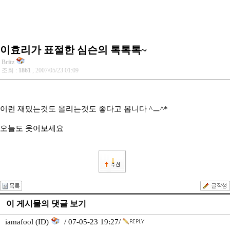
이효리가 표절한 심슨의 톡톡톡~
Britz
조회 :
1861
, 2007/05/23 01:09
이런 재밌는것도 올리는것도 좋다고 봅니다 ^ㅡ^*
오늘도 웃어보세요
1
이 게시물의 댓글 보기
iamafool (ID)
/ 07-05-23 19:27/