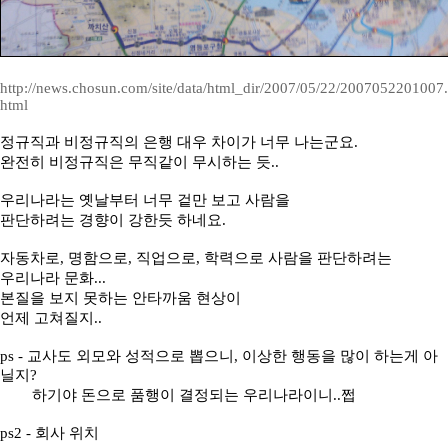
http://news.chosun.com/site/data/html_dir/2007/05/22/2007052201007.
html
정규직과 비정규직의 은행 대우 차이가 너무 나는군요.
완전히 비정규직은 무직같이 무시하는 듯..
우리나라는 옛날부터 너무 겉만 보고 사람을
판단하려는 경향이 강한듯 하네요.
자동차로, 명함으로, 직업으로, 학력으로 사람을 판단하려는
우리나라 문화...
본질을 보지 못하는 안타까움 현상이
언제 고쳐질지..
ps - 교사도 외모와 성적으로 뽑으니, 이상한 행동을 많이 하는게 아
닐지?
하기야 돈으로 품행이 결정되는 우리나라이니..쩝
ps2 - 회사 위치