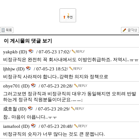
2
이 게시물의 댓글 보기
yakpkb (ID)
/ 07-05-23 17:02/
비정규직은 완전히 꼭 회사내에서도 이방인취급하죠. 저역시..ㅠㅠ
ljhhjw (ID)
/ 07-05-23 18:52/
비정규직 사라져야 합니다..강력한 의지와 정책으로
ohye701 (ID)
/ 07-05-23 20:28/
그러고보면 정규직과 비정규직의 대우가 동일해지면 오히려 반발
하는게 정규직 직원분들이더군요.ㅡㅡ;
成호철 (ID)
/ 07-05-23 20:29/
참.. 마음이 아픕니다..ㅜㅜ
iamafool (ID)
/ 07-05-23 20:48/
비정규직의 숫자가 너무 많다는 것도 큰 문젭니다.