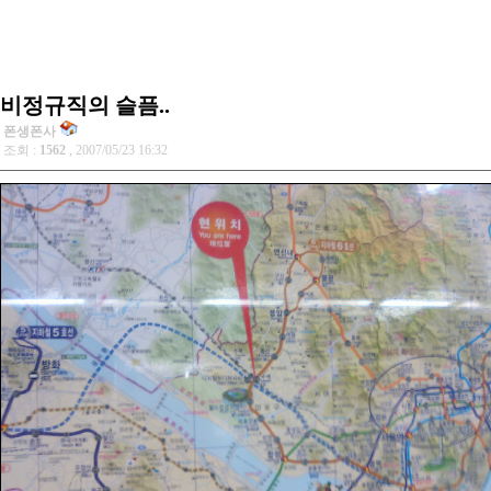
비정규직의 슬픔..
폰생폰사
조회 :
1562
, 2007/05/23 16:32