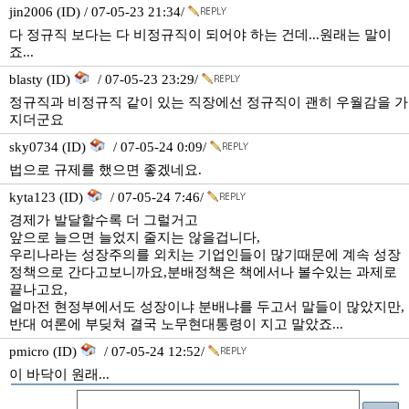
jin2006 (ID) / 07-05-23 21:34/
다 정규직 보다는 다 비정규직이 되어야 하는 건데...원래는 말이
죠...
blasty (ID)
/ 07-05-23 23:29/
정규직과 비정규직 같이 있는 직장에선 정규직이 괜히 우월감을 가
지더군요
sky0734 (ID)
/ 07-05-24 0:09/
법으로 규제를 했으면 좋겠네요.
kyta123 (ID)
/ 07-05-24 7:46/
경제가 발달할수록 더 그럴거고
앞으로 늘으면 늘었지 줄지는 않을겁니다,
우리나라는 성장주의를 외치는 기업인들이 많기때문에 계속 성장
정책으로 간다고보니까요,분배정책은 책에서나 볼수있는 과제로
끝나고요,
얼마전 현정부에서도 성장이냐 분배냐를 두고서 말들이 많았지만,
반대 여론에 부딪쳐 결국 노무현대통령이 지고 말았죠...
pmicro (ID)
/ 07-05-24 12:52/
이 바닥이 원래...