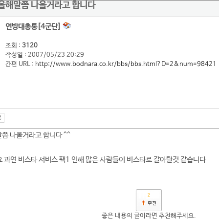
 올해말쯤 나올거라고 합니다
연방대총통[4군단]
조회 :
3120
작성일 : 2007/05/23 20:29
간편 URL :
http://www.bodnara.co.kr/bbs/bbs.html?D=2&num=98421
쯤 나올거라고 합니다 ^^
요 과연 비스타 서비스 팩1 인해 많은 사람들이 비스타로 갈아탈것 같습니다
2
좋은 내용의 글이라면 추천해주세요.