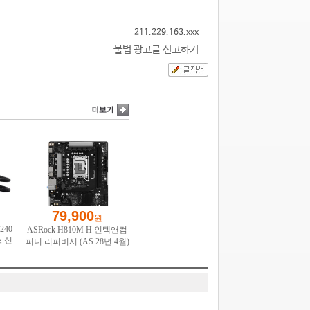
211.229.163.xxx
불법 광고글 신고하기