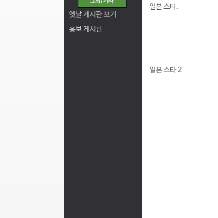
일본 스타.
옛날 게시판 보기
홍보 게시판
일본 스타 2