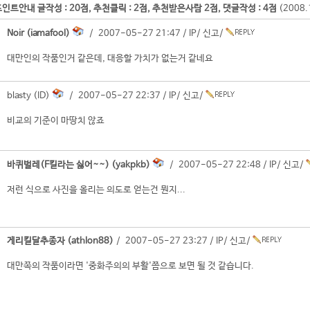
인트안내 글작성 : 20점, 추천클릭 : 2점, 추천받은사람 2점, 댓글작성 : 4점
(2008
Noir (iamafool)
/ 2007-05-27 21:47 /
IP
/
신고
/
대만인의 작품인거 같은데, 대응할 가치가 없는거 같네요
blasty (ID)
/ 2007-05-27 22:37 /
IP
/
신고
/
비교의 기준이 마땅치 않죠
바퀴벌레(F킬라는 싫어~~) (yakpkb)
/ 2007-05-27 22:48 /
IP
/
신고
/
저런 식으로 사진을 올리는 의도로 얻는건 뭔지...
게리킬달추종자 (athlon88)
/ 2007-05-27 23:27 /
IP
/
신고
/
대만쪽의 작품이라면 '중화주의의 부활'쯤으로 보면 될 것 같습니다.