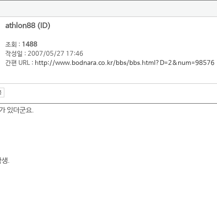
athlon88 (ID)
조회 :
1488
작성일 : 2007/05/27 17:46
간편 URL :
http://www.bodnara.co.kr/bbs/bbs.html?D=2&num=98576
가 있더군요.
학생.