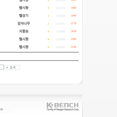
펩시짱
3045
1
25.12.28
펩시짱
1660
0
25.11.19
헬상기
2300
1
25.10.30
감자나무
3779
2
25.10.05
지풍승
2028
0
25.09.08
펩시짱
3390
0
25.08.08
펩시짱
2130
0
25.08.02