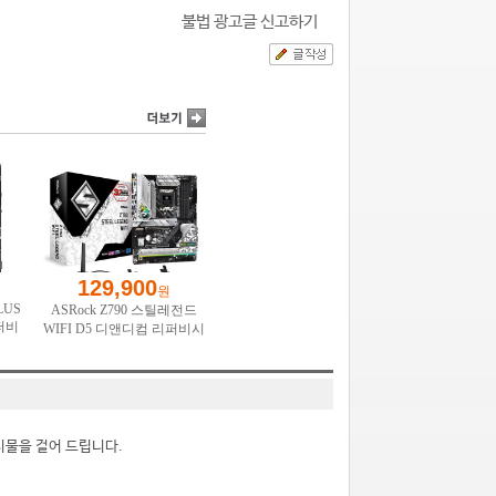
불법 광고글 신고하기
시물을 걸어 드립니다.