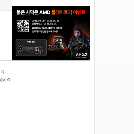
다.
좋네요.