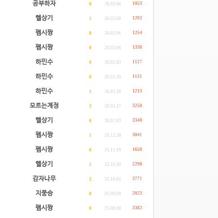
공부하자
1053
0
26.03.06
헬상기
1292
1
26.02.08
펩시짱
1254
0
26.02.06
펩시짱
1338
0
26.02.06
하민수
1127
0
26.02.03
하민수
1131
0
26.01.30
하민수
1213
1
26.01.28
모르는계정
3258
3
26.01.17
헬상기
3348
0
26.01.03
펩시짱
3041
1
25.12.28
펩시짱
1658
0
25.11.19
헬상기
2298
1
25.10.30
감자나무
3771
2
25.10.05
지풍승
2023
0
25.09.08
펩시짱
3382
0
25.08.08