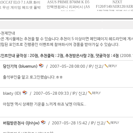
추천제안내
좋은 게시물에는 추천을 할 수 있습니다.추천이 5 이상이면 메인페이지 헤드라인에 게
적립된 포인트로 진행중인 이벤트에 참여하시어 경품을 받아가실 수 있습니다.
인트안내 글작성 : 20점, 추천클릭 : 2점, 추천받은사람 2점, 댓글작성 : 4점
(2008
당신기억 (bluemun)
/ 2007-05-28 08:00 /
IP
/
신고
/
출석부인줄 알고 로그인했습니다.ㅎㅎ
blasty (ID)
/ 2007-05-28 09:33 /
IP
/
신고
/
아침엔 역시 상쾌한 기운을 느끼게 하죠 낮엔 더워도..
버림받은천사 (ljhhjw)
/ 2007-05-28 15:42 /
IP
/
신고
/