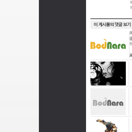
이 게시물의 댓글 보기
포