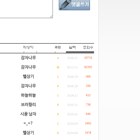
감자나무
59710
4
18.06.21
감자나무
82292
10
09.12.11
헬상기
466
1
26.06.29
감자나무
336
0
26.06.28
하늘하늘
613
1
26.06.12
브러컬리
738
0
26.05.21
시골 남자
846
0
26.05.01
=_=?
1003
1
26.04.29
헬상기
1078
0
26.04.04