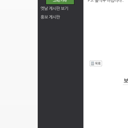
PS: 출석부 아닙니다..
옛날 게시판 보기
홍보 게시판
I