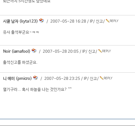
퇴근까지 5시간정도 남았네요^^
시골 남자 (kyta123)
/ 2007-05-28 16:28 /
IP
/
신고
/
유사 출석부군요~ㅋㅋ
Noir (iamafool)
/ 2007-05-28 20:05 /
IP
/
신고
/
출석신고를 하셨군요.
니 애미 (pmicro)
/ 2007-05-28 23:25 /
IP
/
신고
/
열기구라... 혹시 하늘을 나는 것인가요? ^^