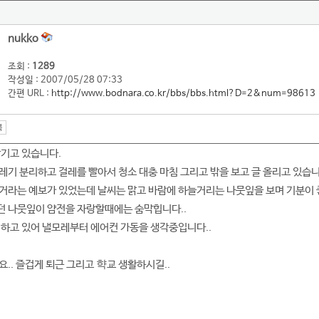
nukko
조회 :
1289
작성일 : 2007/05/28 07:33
간편 URL :
http://www.bodnara.co.kr/bbs/bbs.html?D=2&num=98613
남기고 있습니다.
레기 분리하고 걸레를 빨아서 청소 대충 마침 그리고 밖을 보고 글 올리고 있습니
거라는 예보가 있었는데 날씨는 맑고 바람에 하늘거리는 나뭇잎을 보며 기분이 
던 나뭇잎이 얌전을 자랑할때에는 숨막힙니다..
 하고 있어 낼모레부터 에어컨 가동을 생각중입니다..
.. 즐겁게 퇴근 그리고 햑교 생활하시길..