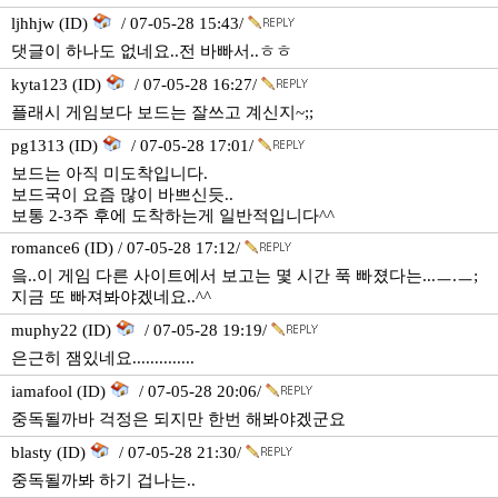
ljhhjw (ID)
/ 07-05-28 15:43/
댓글이 하나도 없네요..전 바빠서..ㅎㅎ
kyta123 (ID)
/ 07-05-28 16:27/
플래시 게임보다 보드는 잘쓰고 계신지~;;
pg1313 (ID)
/ 07-05-28 17:01/
보드는 아직 미도착입니다.
보드국이 요즘 많이 바쁘신듯..
보통 2-3주 후에 도착하는게 일반적입니다^^
romance6 (ID) / 07-05-28 17:12/
읔..이 게임 다른 사이트에서 보고는 몇 시간 푹 빠졌다는...ㅡ.ㅡ;
지금 또 빠져봐야겠네요..^^
muphy22 (ID)
/ 07-05-28 19:19/
은근히 잼있네요..............
iamafool (ID)
/ 07-05-28 20:06/
중독될까바 걱정은 되지만 한번 해봐야겠군요
blasty (ID)
/ 07-05-28 21:30/
중독될까봐 하기 겁나는..