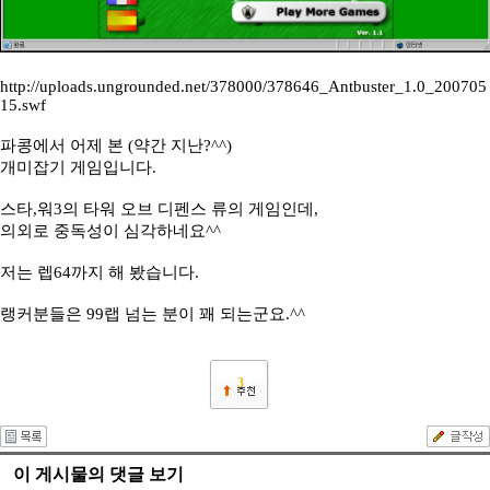
http://uploads.ungrounded.net/378000/378646_Antbuster_1.0_200705
15.swf
파콩에서 어제 본 (약간 지난?^^)
개미잡기 게임입니다.
스타,워3의 타워 오브 디펜스 류의 게임인데,
의외로 중독성이 심각하네요^^
저는 렙64까지 해 봤습니다.
랭커분들은 99랩 넘는 분이 꽤 되는군요.^^
3
이 게시물의 댓글 보기