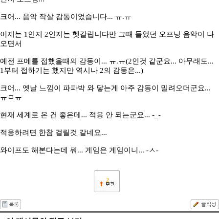
크어... 음악 작살 감동이었습니다... ㅠ.ㅠ
이제는 1인지 2인지는 헷갈립니다만 그때 들었던 오프닝 음악이 나
오면서
예전 프메를 접했을때의 감동이... ㅠ.ㅠ(2인것 같군요... 아무래도...
1부터 접하기는 했지만 역시나 2의 감동은...)
크어... 옛날 느낌이 파파박 와 닿는게 아주 감동이 밀려오더군요...
ㅠㅁㅠ
현재 세계로 온 건 좋은데... 적응 안 되는군요... -_-
적응하려면 한참 걸릴것 같네요...
와이프도 해본다는데 뭐... 게임은 게임이니... -ㅅ-
2