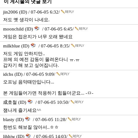
이 게시물의 댓글 보기
jin2006 (ID) / 07-06-05 6:32/
저도 옛 생각이 나네요.
moonchild (ID)
/ 07-06-05 6:45/
게임은 접은지가 너무 오래 됐네요
milkblue (ID)
/ 07-06-05 8:35/
저도 게임 안하지만..
프메 의 예전 감동이 몰려온다니 ㅠ.ㅠ
갑자기 해 보고 싶어집니다.
idchs (ID) / 07-06-05 9:09/
오프닝 음악때만입니다...
본 게임들어가면 적응하기 힘들더군요... -ㅁ-
成호철 (ID)
/ 07-06-05 10:50/
잼나게 즐기세요^^
blasty (ID)
/ 07-06-05 11:28/
한번도 해보질 않아서..ㅎㅎ
ljhhjw (ID)
/ 07-06-05 14:03/