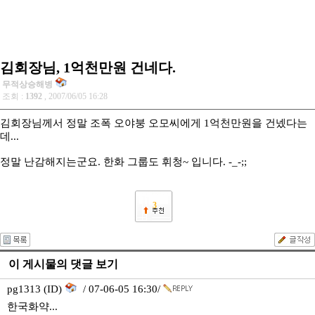
김회장님, 1억천만원 건네다.
무적상승해병
조회 :
1392
, 2007/06/05 16:28
김회장님께서 정말 조폭 오야붕 오모씨에게 1억천만원을 건넸다는
데...
정말 난감해지는군요. 한화 그룹도 휘청~ 입니다. -_-;;
3
이 게시물의 댓글 보기
pg1313 (ID)
/ 07-06-05 16:30/
한국화약...