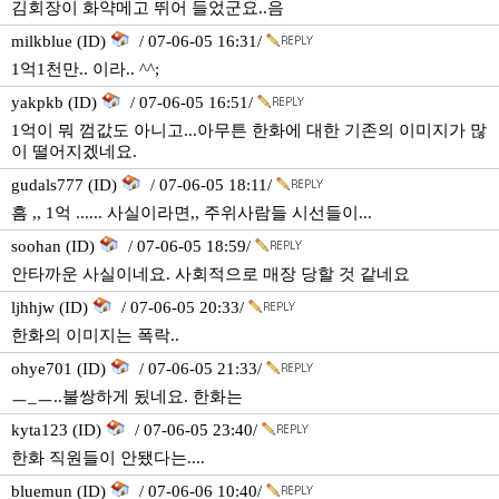
김회장이 화약메고 뛰어 들었군요..음
milkblue (ID)
/ 07-06-05 16:31/
1억1천만.. 이라.. ^^;
yakpkb (ID)
/ 07-06-05 16:51/
1억이 뭐 껌값도 아니고...아무튼 한화에 대한 기존의 이미지가 많
이 떨어지겠네요.
gudals777 (ID)
/ 07-06-05 18:11/
흠 ,, 1억 ...... 사실이라면,, 주위사람들 시선들이...
soohan (ID)
/ 07-06-05 18:59/
안타까운 사실이네요. 사회적으로 매장 당할 것 같네요
ljhhjw (ID)
/ 07-06-05 20:33/
한화의 이미지는 폭락..
ohye701 (ID)
/ 07-06-05 21:33/
ㅡ_ㅡ..불쌍하게 됬네요. 한화는
kyta123 (ID)
/ 07-06-05 23:40/
한화 직원들이 안됐다는....
bluemun (ID)
/ 07-06-06 10:40/