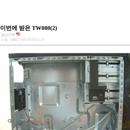
이번에 받은 TW080(2)
당신기억
조회 :
1481
, 2007/06/06 01:13