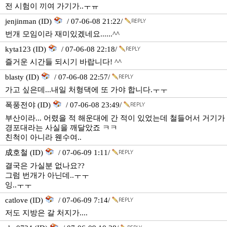
전 시험이 끼여 가기가..ㅜㅠ
jenjinman (ID)
/ 07-06-08 21:22/
번개 모임이라 재미있겠네요......^^
kyta123 (ID)
/ 07-06-08 22:18/
즐거운 시간들 되시기 바랍니다! ^^
blasty (ID)
/ 07-06-08 22:57/
가고 싶은데...내일 처형댁에 또 가야 합니다.ㅜㅜ
폭풍전야 (ID)
/ 07-06-08 23:49/
부산이라... 어렸을 적 해운대에 간 적이 있었는데 철들어서 거기가
경포대라는 사실을 깨달았죠 ㅋㅋ
친척이 아니라 웬수여..
成호철 (ID)
/ 07-06-09 1:11/
결국은 가실분 없나요??
그럼 번개가 아닌데..ㅜㅜ
잉..ㅜㅜ
catlove (ID)
/ 07-06-09 7:14/
저도 지방은 갈 처지가....