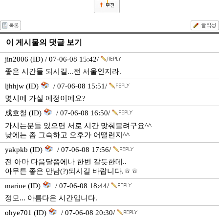
1
이 게시물의 댓글 보기
jin2006 (ID) / 07-06-08 15:42/
좋은 시간들 되시길...전 서울인지라.
ljhhjw (ID)
/ 07-06-08 15:51/
몇시에 가실 예정이에요?
成호철 (ID)
/ 07-06-08 16:50/
가시는분들 있으면 서로 시간 맞춰볼려구요^^
낮에는 좀 그슥하고 오후가 어떨런지^^
yakpkb (ID)
/ 07-06-08 17:56/
전 아마 다음달쯤에나 한번 갈듯한데..
아무튼 좋은 만남(?)되시길 바랍니다.ㅎㅎ
marine (ID)
/ 07-06-08 18:44/
정모... 아름다운 시간입니다.
ohye701 (ID)
/ 07-06-08 20:30/