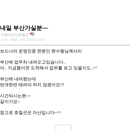
내일 부산가실분~~
프랑이오너호칠군
조회 :
1423
, 2007/06/08 15:06
보드나라 운영진중 한분인 현수형님께서리
부산에 업무차 내려오고있습니다..
아.. 지금쯤이면 도착해서 업무를 보고 있을지도..^^
부산에 내려왔는데
번개한번 때려야 하지 않겠어요??
시간되시는분~~
같이가요~
참고로 호칠군은 마산입니다~^^