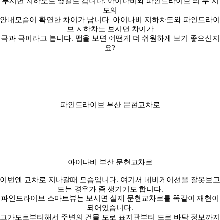
부시면 지하도로 옆길로 갑니다. 아이나비와 파인드라이브 의 두 지
도의
안내모습이 확연한 차이가 납니다. 아이나비 지하차도와 파인드라이
브 지하차도 보시면 차이가
극과 극이라고 봅니다. 맵을 보면 어떤게 더 쉬원하게 보기 좋으신지
요?
파인드라이브 부산 문현교차로
아이나비 부산 문현교차로
이번엔 교차로 지나갈때 모습입니다. 여기서 네비게이션을 잘못보고
도는 경우가 좀 생기기도 합니다.
파인드라이브 스마트뷰는 보시면 실제 문현교차로를 똑같이 재현이
되어있습니다.
고가도로부터해서 주변의 건물 도로 표지판부터 도로 바닥 정보까지