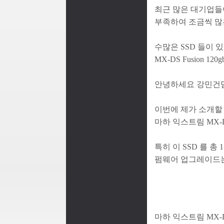
최근 많은 대기업들
부족하여 조금씩 많
수많은 SSD 들이
MX-DS Fusion 1
안녕하세요 강민건
이번에 제가 소개할
마하 익스트림 MX-D
특히 이 SSD 를 
펌웨어 업그레이드는
마하 익스트림 MX-D