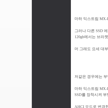
마하 익스트림 MX-D
그러나 다른 SSD 에
120gb에서는 브라
머 그래도 요세 대
저같은 경우에는 부팅
마하 익스트림 MX-DS
SSD를 장착시켜 부
AHCI 모드로 변