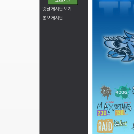
옛날 게시판 보기
홍보 게시판