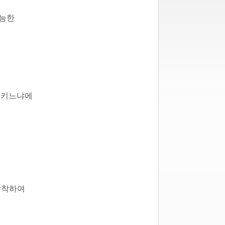
가능한
결시키느냐에
 장착하여