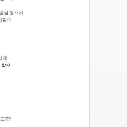
로그램을 통해서
확인할수
쉽게
 할수
도???
.