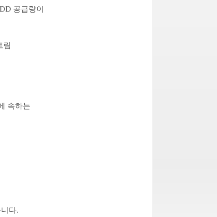
HDD 공급량이
트림
에 속하는
습니다.