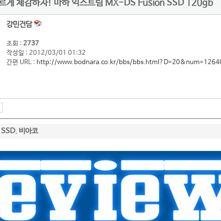
게 체감하자! 마하 익스트림 MX-DS Fusion SSD 120gb
강민건담
조회 :
2737
작성일 : 2012/03/01 01:32
간편 URL :
http://www.bodnara.co.kr/bbs/bbs.html?D=20&num=1264
SSD
비아코
,
,